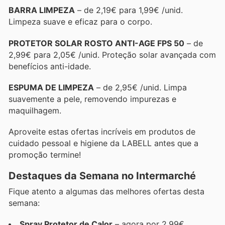
BARRA LIMPEZA
– de 2,19€ para 1,99€ /unid.
Limpeza suave e eficaz para o corpo.
PROTETOR SOLAR ROSTO ANTI-AGE FPS 50
– de
2,99€ para 2,05€ /unid. Proteção solar avançada com
benefícios anti-idade.
ESPUMA DE LIMPEZA
– de 2,95€ /unid. Limpa
suavemente a pele, removendo impurezas e
maquilhagem.
Aproveite estas ofertas incríveis em produtos de
cuidado pessoal e higiene da LABELL antes que a
promoção termine!
Destaques da Semana no Intermarché
Fique atento a algumas das melhores ofertas desta
semana:
Spray Protetor de Calor
– agora por 2,99€