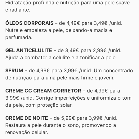
Hidratação profunda e nutrição para uma pele suave
e radiante.
ÓLEOS CORPORAIS
– de 4,49€ para 3,49€ /unid.
Nutre e embeleza a pele, deixando-a macia e
perfumada.
GEL ANTICELULITE
– de 3,49€ para 2,99€ /unid.
Ajuda a combater a celulite e a tonificar a pele.
SERUM
– de 4,99€ para 3,99€ /unid. Um concentrado
de nutrição para uma pele mais firme e jovem.
CREME CC CREAM CORRETOR
– de 4,99€ para
3,99€ /unid. Corrige imperfeições e uniformiza o tom
da pele, com proteção solar.
CREME DE NOITE
– de 5,99€ para 3,99€ /unid.
Restaura a pele durante o sono, promovendo a
renovação celular.