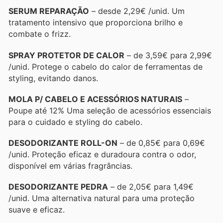
SERUM REPARAÇÃO
– desde 2,29€ /unid. Um
tratamento intensivo que proporciona brilho e
combate o frizz.
SPRAY PROTETOR DE CALOR
– de 3,59€ para 2,99€
/unid. Protege o cabelo do calor de ferramentas de
styling, evitando danos.
MOLA P/ CABELO E ACESSÓRIOS NATURAIS
–
Poupe até 12% Uma seleção de acessórios essenciais
para o cuidado e styling do cabelo.
DESODORIZANTE ROLL-ON
– de 0,85€ para 0,69€
/unid. Proteção eficaz e duradoura contra o odor,
disponível em várias fragrâncias.
DESODORIZANTE PEDRA
– de 2,05€ para 1,49€
/unid. Uma alternativa natural para uma proteção
suave e eficaz.