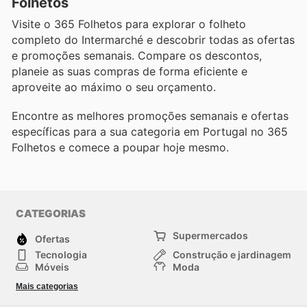
Folhetos
Visite o 365 Folhetos para explorar o folheto
completo do Intermarché e descobrir todas as ofertas
e promoções semanais. Compare os descontos,
planeie as suas compras de forma eficiente e
aproveite ao máximo o seu orçamento.
Encontre as melhores promoções semanais e ofertas
específicas para a sua categoria em Portugal no 365
Folhetos e comece a poupar hoje mesmo.
CATEGORIAS
Supermercados
Ofertas
Tecnologia
Construção e jardinagem
Móveis
Moda
Saúde e Beleza
Esportes
Mais categorias
Crianças
Outros