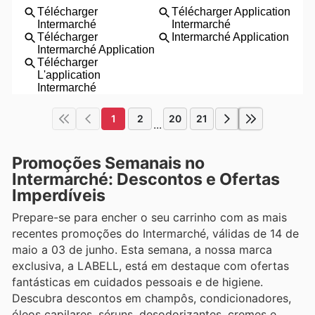
1
2
20
21
...
Promoções Semanais no
Intermarché: Descontos e Ofertas
Imperdíveis
Prepare-se para encher o seu carrinho com as mais
recentes promoções do Intermarché, válidas de 14 de
maio a 03 de junho. Esta semana, a nossa marca
exclusiva, a LABELL, está em destaque com ofertas
fantásticas em cuidados pessoais e de higiene.
Descubra descontos em champôs, condicionadores,
óleos capilares, séruns, desodorizantes, cremes e