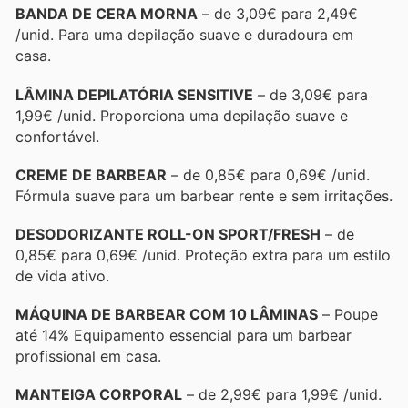
BANDA DE CERA MORNA
– de 3,09€ para 2,49€
/unid. Para uma depilação suave e duradoura em
casa.
LÂMINA DEPILATÓRIA SENSITIVE
– de 3,09€ para
1,99€ /unid. Proporciona uma depilação suave e
confortável.
CREME DE BARBEAR
– de 0,85€ para 0,69€ /unid.
Fórmula suave para um barbear rente e sem irritações.
DESODORIZANTE ROLL-ON SPORT/FRESH
– de
0,85€ para 0,69€ /unid. Proteção extra para um estilo
de vida ativo.
MÁQUINA DE BARBEAR COM 10 LÂMINAS
– Poupe
até 14% Equipamento essencial para um barbear
profissional em casa.
MANTEIGA CORPORAL
– de 2,99€ para 1,99€ /unid.