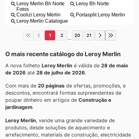
1
2
20
21
...
O mais recente catálogo do Leroy Merlin
A nova folheto
Leroy Merlin
é válida de
28 de maio
de 2026
até
28 de julho de 2026
.
Com mais de
20 páginas
de ofertas, promoções, e
descontos, encontrará formas surpreendentes de
poupar dinheiro em artigos de
Construção e
jardinagem
.
Leroy Merlin
, vende uma grande variedade de
produtos, desde soluções de aquecimento e
arrefecimento, materiais de construção, electricidade