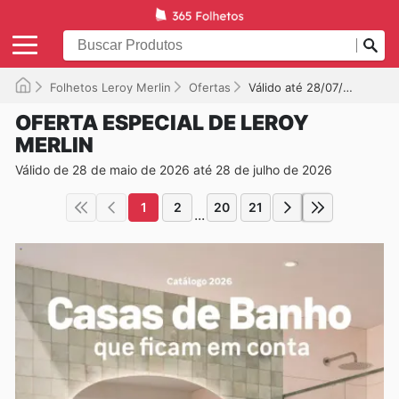
Folhetos Leroy Merlin
Ofertas
Válido até 28/07/2026
OFERTA ESPECIAL DE LEROY
MERLIN
Válido de 28 de maio de 2026 até 28 de julho de 2026
1
2
20
21
...