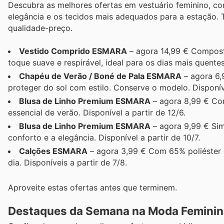
Descubra as melhores ofertas em vestuário feminino, c
elegância e os tecidos mais adequados para a estação.
qualidade-preço.
Vestido Comprido ESMARA
– agora 14,99 € Compost
toque suave e respirável, ideal para os dias mais quentes.
Chapéu de Verão / Boné de Pala ESMARA
– agora 6,
proteger do sol com estilo. Conserve o modelo. Disponíve
Blusa de Linho Premium ESMARA
– agora 8,99 € Con
essencial de verão. Disponível a partir de 12/6.
Blusa de Linho Premium ESMARA
– agora 9,99 € Sim
conforto e a elegância. Disponível a partir de 10/7.
Calções ESMARA
– agora 3,99 € Com 65% poliéster e
dia. Disponíveis a partir de 7/8.
Aproveite estas ofertas antes que terminem.
Destaques da Semana na Moda Feminin