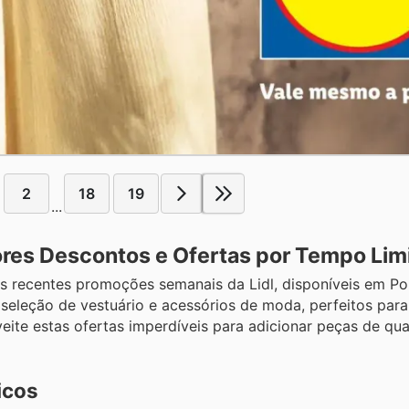
2
18
19
...
res Descontos e Ofertas por Tempo Lim
s recentes promoções semanais da Lidl, disponíveis em Po
eleção de vestuário e acessórios de moda, perfeitos para
eite estas ofertas imperdíveis para adicionar peças de qu
icos