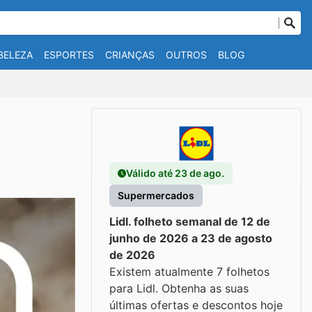
BELEZA
ESPORTES
CRIANÇAS
OUTROS
BLOG
Válido até 23 de ago.
Supermercados
Lidl. folheto semanal de 12 de
junho de 2026 a 23 de agosto
de 2026
Existem atualmente 7 folhetos
para Lidl. Obtenha as suas
últimas ofertas e descontos hoje