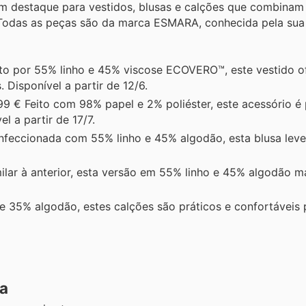
om destaque para vestidos, blusas e calções que combinam
 Todas as peças são da marca ESMARA, conhecida pela sua
o por 55% linho e 45% viscose ECOVERO™, este vestido o
 Disponível a partir de 12/6.
99 € Feito com 98% papel e 2% poliéster, este acessório é 
l a partir de 17/7.
feccionada com 55% linho e 45% algodão, esta blusa leve
ilar à anterior, esta versão em 55% linho e 45% algodão 
 35% algodão, estes calções são práticos e confortáveis p
a