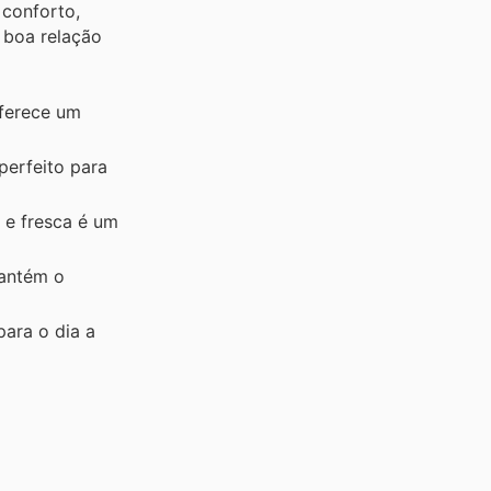
 conforto,
 boa relação
ferece um
perfeito para
 e fresca é um
mantém o
ara o dia a