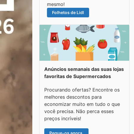
mesmo!
Folhetos de Lidl
Anúncios semanais das suas lojas
favoritas de Supermercados
Procurando ofertas? Encontre os
melhores descontos para
economizar muito em tudo o que
você precisa. Não perca esses
preços incríveis!
Pegue-os agora.