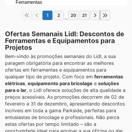
1
2
20
21
...
Ofertas Semanais Lidl: Descontos de
Ferramentas e Equipamentos para
Projetos
Bem-vindo às promoções semanais do Lidl, a sua
paragem obrigatória para encontrar as melhores
ofertas em ferramentas e equipamentos para
qualquer tipo de projeto. Com foco em
ferramentas
elétricas
,
equipamento para bricolage
e
soluções
para o lar
, o Lidl oferece soluções de alta qualidade a
preços acessíveis. As promoções decorrem de 02 de
fevereiro a 31 de dezembro, apresentando descontos
incríveis em toda a gama Parkside, perfeitas para
entusiastas de bricolage e profissionais. Não perca
estas ofertas por tempo limitado – são a
oportunidade ideal para equipar a sua oficina ou dar