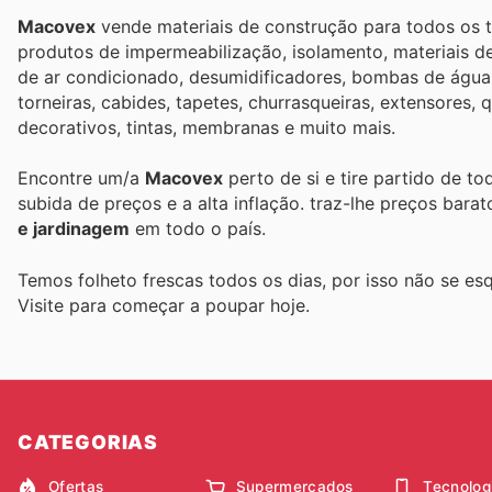
Macovex
vende materiais de construção para todos os t
produtos de impermeabilização, isolamento, materiais de
de ar condicionado, desumidificadores, bombas de água, 
torneiras, cabides, tapetes, churrasqueiras, extensores, 
decorativos, tintas, membranas e muito mais.
Encontre um/a
Macovex
perto de si e tire partido de t
subida de preços e a alta inflação.
traz-lhe preços bara
e jardinagem
em todo o país.
Temos folheto frescas todos os dias, por isso não se es
Visite
para começar a poupar hoje.
CATEGORIAS
Ofertas
Supermercados
Tecnolog