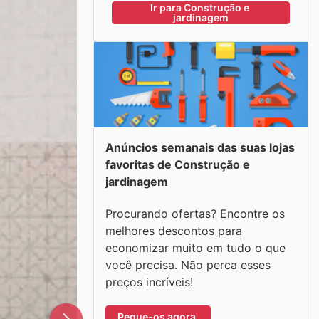
Ir para Construção e 
jardinagem
Anúncios semanais das suas lojas
favoritas de Construção e
jardinagem
Procurando ofertas? Encontre os
melhores descontos para
economizar muito em tudo o que
você precisa. Não perca esses
preços incríveis!
Pegue-os agora.