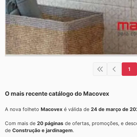
1
O mais recente catálogo do Macovex
A nova folheto
Macovex
é válida de
24 de março de 20
Com mais de
20 páginas
de ofertas, promoções, e desc
de
Construção e jardinagem
.