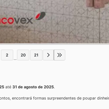
2
20
21
...
25
até
31 de agosto de 2025
.
ontos, encontrará formas surpreendentes de poupar dinhei