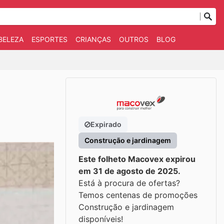
BELEZA
ESPORTES
CRIANÇAS
OUTROS
BLOG
Expirado
Construção e jardinagem
Este folheto Macovex expirou
em 31 de agosto de 2025.
Está à procura de ofertas?
Temos centenas de promoções
Construção e jardinagem
disponíveis!