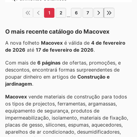
1
2
6
7
...
O mais recente catálogo do Macovex
A nova folheto
Macovex
é válida de
4 de fevereiro
de 2026
até
17 de fevereiro de 2026
.
Com mais de
6 páginas
de ofertas, promoções, e
descontos, encontrará formas surpreendentes de
poupar dinheiro em artigos de
Construção e
jardinagem
.
Macovex
vende materiais de construção para todos
os tipos de projectos, ferramentas, argamassas,
equipamento de segurança, produtos de
impermeabilização, isolamento, materiais de fixação,
placas de gesso, silicones, espumas, aquecedores,
aparelhos de ar condicionado, desumidificadores,