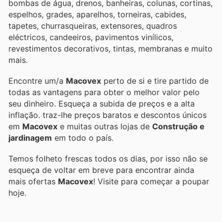
bombas de água, drenos, banheiras, colunas, cortinas,
espelhos, grades, aparelhos, torneiras, cabides,
tapetes, churrasqueiras, extensores, quadros
eléctricos, candeeiros, pavimentos vinílicos,
revestimentos decorativos, tintas, membranas e muito
mais.
Encontre um/a
Macovex
perto de si e tire partido de
todas as vantagens para obter o melhor valor pelo
seu dinheiro. Esqueça a subida de preços e a alta
inflação.
traz-lhe preços baratos e descontos únicos
em
Macovex
e muitas outras lojas de
Construção e
jardinagem
em todo o país.
Temos folheto frescas todos os dias, por isso não se
esqueça de voltar em breve para encontrar ainda
mais ofertas
Macovex
! Visite
para começar a poupar
hoje.