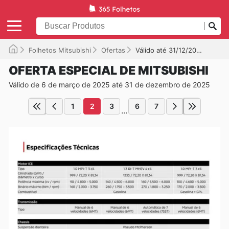
Folhetos Mitsubishi
Ofertas
Válido até 31/12/2025
OFERTA ESPECIAL DE MITSUBISHI
Válido de 6 de março de 2025 até 31 de dezembro de 2025
1
2
3
6
7
...