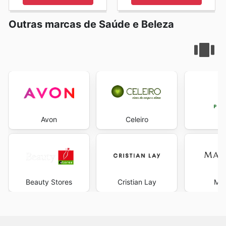
Outras marcas de Saúde e Beleza
Avon
Celeiro
Beauty Stores
Cristian Lay
Mar