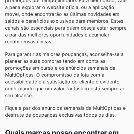
promoções por tempo limitado. Para além disso, vale
a pena explorar o website oficial ou a aplicação
móvel, onde encontrarão as últimas novidades em
saldos e benefícios exclusivos para membros. Estes
canais são essenciais para quem deseja estar sempre
a par das melhores oportunidades e acumular
recompensas únicas.
Para garantir as maiores poupanças, aconselha-se a
planear as suas compras tendo em conta as
promoções em curso e os anúncios semanais da
MultiOpticas. O compromisso da loja com a
acessibilidade e a satisfação do cliente é evidente,
confirmando que um valor fantástico está sempre ao
seu alcance.
Fique a par dos anúncios semanais da MultiOpticas e
desfrute de poupanças exclusivas todos os dias.
Quais marcas posso encontrar em