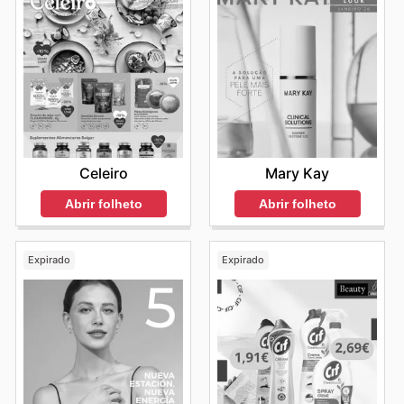
Celeiro
Mary Kay
Abrir folheto
Abrir folheto
Expirado
Expirado