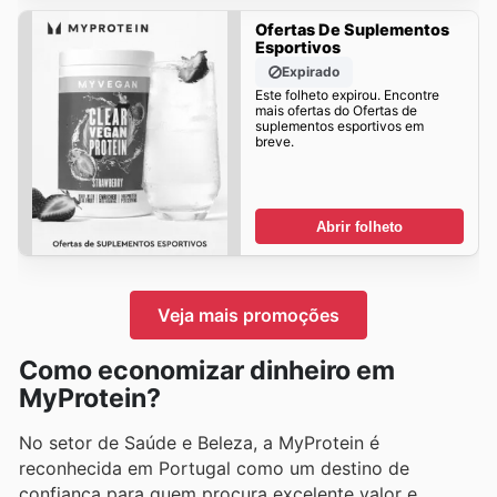
Ofertas De Suplementos
Esportivos
Expirado
Este folheto expirou. Encontre
mais ofertas do Ofertas de
suplementos esportivos em
breve.
Abrir folheto
Veja mais promoções
Como economizar dinheiro em
MyProtein?
No setor de Saúde e Beleza, a MyProtein é
reconhecida em Portugal como um destino de
confiança para quem procura excelente valor e