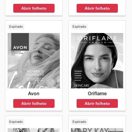
Abrir folheto
Abrir folheto
Expirado
Expirado
Avon
Oriflame
Abrir folheto
Abrir folheto
Expirado
Expirado