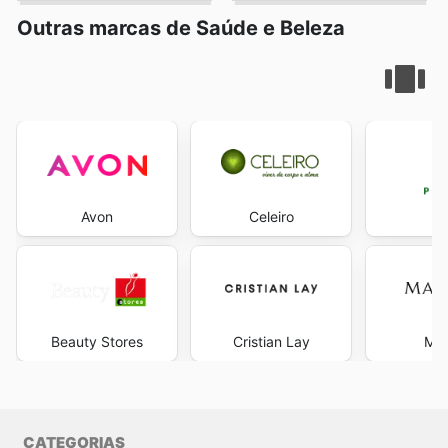
Outras marcas de Saúde e Beleza
Avon
Celeiro
Beauty Stores
Cristian Lay
Mar
CATEGORIAS