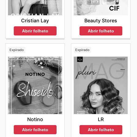
Cristian Lay
Beauty Stores
Abrir folheto
Abrir folheto
Expirado
Expirado
Notino
LR
Abrir folheto
Abrir folheto