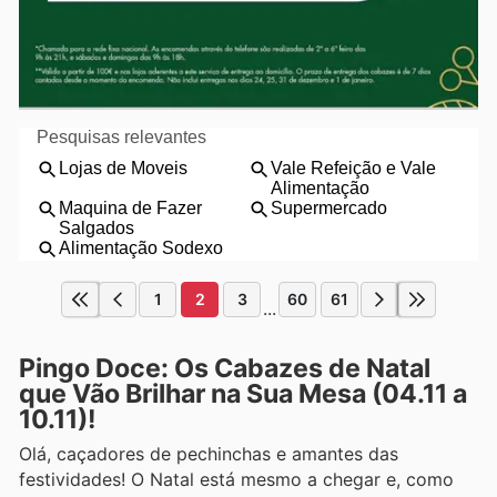
1
2
3
60
61
...
Pingo Doce: Os Cabazes de Natal
que Vão Brilhar na Sua Mesa (04.11 a
10.11)!
Olá, caçadores de pechinchas e amantes das
festividades! O Natal está mesmo a chegar e, como