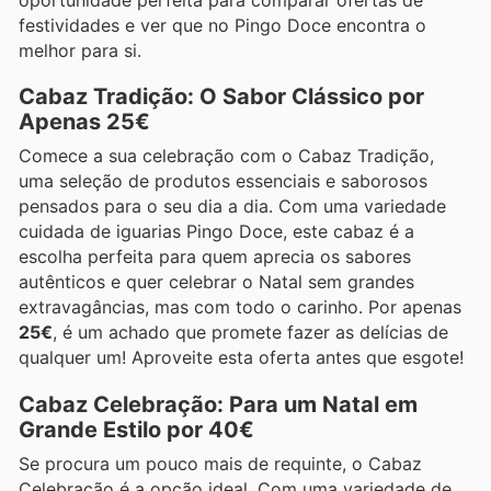
oportunidade perfeita para comparar ofertas de
festividades e ver que no Pingo Doce encontra o
melhor para si.
Cabaz Tradição: O Sabor Clássico por
Apenas 25€
Comece a sua celebração com o Cabaz Tradição,
uma seleção de produtos essenciais e saborosos
pensados para o seu dia a dia. Com uma variedade
cuidada de iguarias Pingo Doce, este cabaz é a
escolha perfeita para quem aprecia os sabores
autênticos e quer celebrar o Natal sem grandes
extravagâncias, mas com todo o carinho. Por apenas
25€
, é um achado que promete fazer as delícias de
qualquer um! Aproveite esta oferta antes que esgote!
Cabaz Celebração: Para um Natal em
Grande Estilo por 40€
Se procura um pouco mais de requinte, o Cabaz
Celebração é a opção ideal. Com uma variedade de