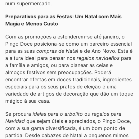
num supermercado.
Preparativos para as Festas: Um Natal com Mais
Magia e Menos Custo
Com as promoções a estenderem-se até janeiro, o
Pingo Doce posiciona-se como um parceiro essencial
para as suas
compras de Natal
e de Ano Novo. Esta é
a altura ideal para pensar nos
regalos navideños
para
a família e amigos, ou para planear as ceias e
almoços festivos sem preocupações. Poderá
encontrar ofertas em doces tradicionais, ingredientes
especiais para os seus pratos de eleição e uma
variedade de artigos de decoração que dão um toque
mágico à sua casa.
Se procura
ideias para o arbolito
ou
regalos para
Navidad
que sejam úteis e apreciados, o Pingo Doce,
com a sua gama diversificada, é um bom ponto de
partida. Desde cabazes de Natal a pequenos mimos