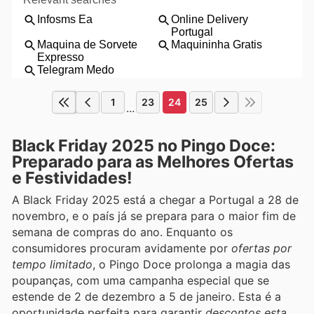
1
23
24
25
...
Black Friday 2025 no Pingo Doce:
Preparado para as Melhores Ofertas
e Festividades!
A Black Friday 2025 está a chegar a Portugal a 28 de
novembro, e o país já se prepara para o maior fim de
semana de compras do ano. Enquanto os
consumidores procuram avidamente por
ofertas por
tempo limitado
, o Pingo Doce prolonga a magia das
poupanças, com uma campanha especial que se
estende de 2 de dezembro a 5 de janeiro. Esta é a
oportunidade perfeita para garantir
descontos esta