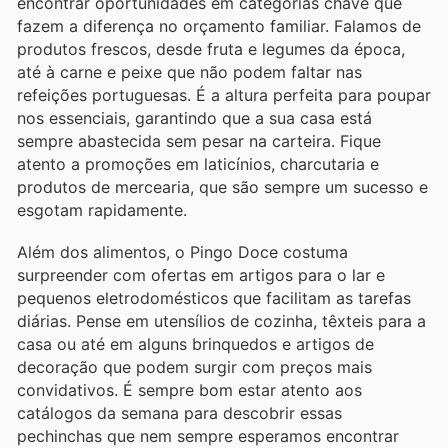
encontrar oportunidades em categorias chave que
fazem a diferença no orçamento familiar. Falamos de
produtos frescos, desde fruta e legumes da época,
até à carne e peixe que não podem faltar nas
refeições portuguesas. É a altura perfeita para poupar
nos essenciais, garantindo que a sua casa está
sempre abastecida sem pesar na carteira. Fique
atento a promoções em laticínios, charcutaria e
produtos de mercearia, que são sempre um sucesso e
esgotam rapidamente.
Além dos alimentos, o Pingo Doce costuma
surpreender com ofertas em artigos para o lar e
pequenos eletrodomésticos que facilitam as tarefas
diárias. Pense em utensílios de cozinha, têxteis para a
casa ou até em alguns brinquedos e artigos de
decoração que podem surgir com preços mais
convidativos. É sempre bom estar atento aos
catálogos da semana para descobrir essas
pechinchas que nem sempre esperamos encontrar