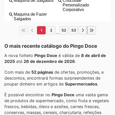
1
2
52
53
...
O mais recente catálogo do Pingo Doce
A nova folheto
Pingo Doce
é válida de
8 de abril de
2025
até
26 de dezembro de 2026
.
Com mais de
52 páginas
de ofertas, promoções, e
descontos, encontrará formas surpreendentes de
poupar dinheiro em artigos de
Supermercados
.
É possível encontrar no
Pingo Doce
uma vasta gama
de produtos de supermercado, como fruta e vegetais
frescos, bebidas, óleos e azeites, carnes frescas,
conservas, massas, cereais, charcutaria, refeições