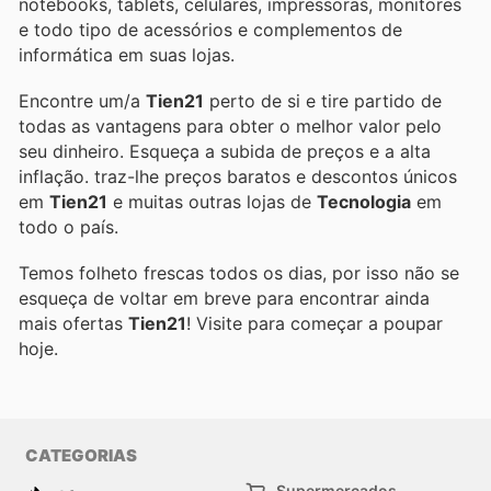
notebooks, tablets, celulares, impressoras, monitores
e todo tipo de acessórios e complementos de
informática em suas lojas.
Encontre um/a
Tien21
perto de si e tire partido de
todas as vantagens para obter o melhor valor pelo
seu dinheiro. Esqueça a subida de preços e a alta
inflação.
traz-lhe preços baratos e descontos únicos
em
Tien21
e muitas outras lojas de
Tecnologia
em
todo o país.
Temos folheto frescas todos os dias, por isso não se
esqueça de voltar em breve para encontrar ainda
mais ofertas
Tien21
! Visite
para começar a poupar
hoje.
CATEGORIAS
Supermercados