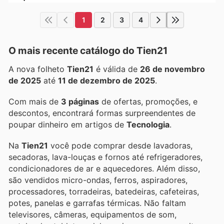
1
2
3
4
O mais recente catálogo do Tien21
A nova folheto
Tien21
é válida de
26 de novembro
de 2025
até
11 de dezembro de 2025
.
Com mais de
3 páginas
de ofertas, promoções, e
descontos, encontrará formas surpreendentes de
poupar dinheiro em artigos de
Tecnologia
.
Na
Tien21
você pode comprar desde lavadoras,
secadoras, lava-louças e fornos até refrigeradores,
condicionadores de ar e aquecedores. Além disso,
são vendidos micro-ondas, ferros, aspiradores,
processadores, torradeiras, batedeiras, cafeteiras,
potes, panelas e garrafas térmicas. Não faltam
televisores, câmeras, equipamentos de som,