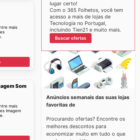
lugar certo!
Com o 365 Folhetos, você tem
acesso a mais de lojas de
Tecnologia no Portugal,
ntre mais
incluindo Tien21 e muito mais.
ões
e.
Buscar ofertas
o
Imagem Som
Anúncios semanais das suas lojas
favoritas de
ntre mais
ões Imagem
e.
Procurando ofertas? Encontre os
melhores descontos para
economizar muito em tudo o que