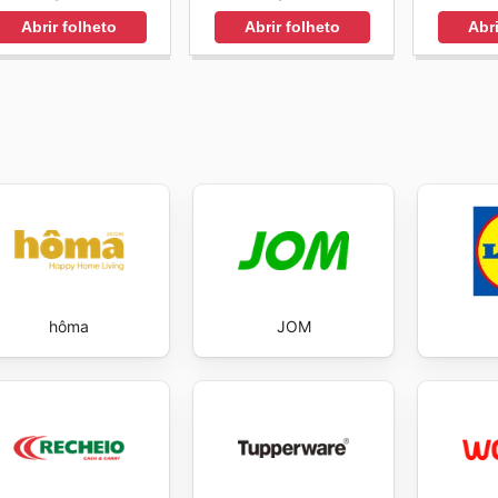
Abrir folheto
Abrir folheto
Abri
hôma
JOM