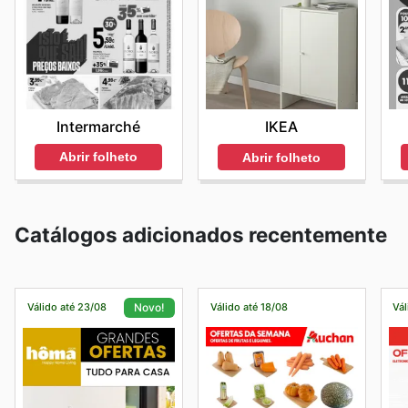
Intermarché
IKEA
Abrir folheto
Abrir folheto
Catálogos adicionados recentemente
Válido até 23/08
Válido até 18/08
Vál
Novo!