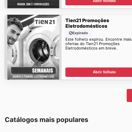
Abrir folheto
Tien21 Promoções
Eletrodomésticos
Expirado
Este folheto expirou. Encontre mais
ofertas do Tien21 Promoções
Eletrodomésticos em breve.
Abrir folheto
Catálogos mais populares