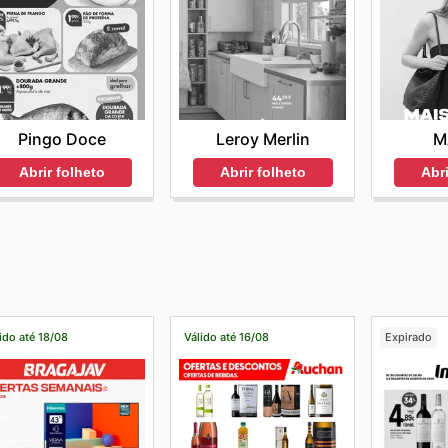
Pingo Doce
Leroy Merlin
M
Abrir folheto
Abrir folheto
Abri
ido até 18/08
Válido até 16/08
Expirado