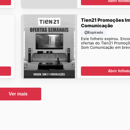
Abrir folhet
Tien21 Promoções 
Comunicação
Expirado
Este folheto expirou. Enco
ofertas do Tien21 Promoç
Som Comunicação em brev
Abrir folhet
Ver mais