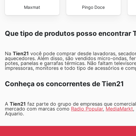
Maxmat
Pingo Doce
Que tipo de produtos posso encontrar 
Na
Tien21
você pode comprar desde lavadoras, secadoras
aquecedores. Além disso, são vendidos micro-ondas, ferro
potes, panelas e garrafas térmicas. Não faltam televisor
impressoras, monitores e todo tipo de acessórios e com
Conheça os concorrentes de Tien21
A
Tien21
faz parte do grupo de empresas que comerciali
mercado com marcas como
Radio Popular
,
MediaMarkt
,
Aquario.