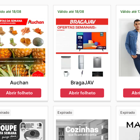
ido até 18/08
Válido até 18/08
Válido até 1
Auchan
BragaJAV
Abrir folheto
Abrir folheto
Abri
pirado
Expirado
Expirado