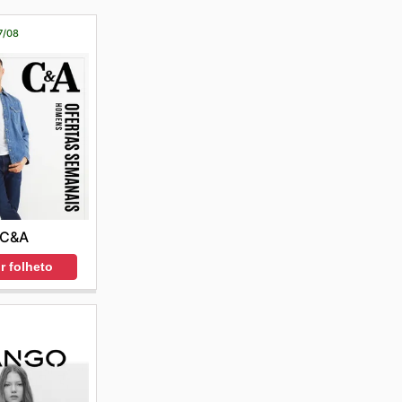
7/08
C&A
r folheto