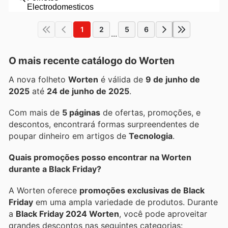
1
2
5
6
...
O mais recente catálogo do Worten
A nova folheto
Worten
é válida de
9 de junho de
2025
até
24 de junho de 2025
.
Com mais de
5 páginas
de ofertas, promoções, e
descontos, encontrará formas surpreendentes de
poupar dinheiro em artigos de
Tecnologia
.
Quais promoções posso encontrar na Worten
durante a Black Friday?
A Worten oferece
promoções exclusivas de Black
Friday
em uma ampla variedade de produtos. Durante
a
Black Friday 2024 Worten
, você pode aproveitar
grandes descontos nas seguintes categorias: