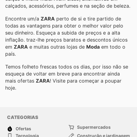
calçados, acessórios, perfumes e na seção de beleza.
Encontre um/a
ZARA
perto de si e tire partido de
todas as vantagens para obter o melhor valor pelo
seu dinheiro. Esqueça a subida de preços e a alta
inflação.
traz-lhe preços baratos e descontos únicos
em
ZARA
e muitas outras lojas de
Moda
em todo o
país.
Temos folheto frescas todos os dias, por isso não se
esqueça de voltar em breve para encontrar ainda
mais ofertas
ZARA
! Visite
para começar a poupar
hoje.
CATEGORIAS
Supermercados
Ofertas
Tecnologia
Construção e jardinagem