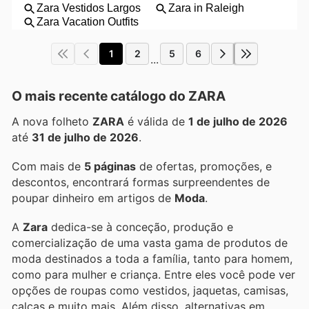
1
2
5
6
...
O mais recente catálogo do ZARA
A nova folheto
ZARA
é válida de
1 de julho de 2026
até
31 de julho de 2026
.
Com mais de
5 páginas
de ofertas, promoções, e
descontos, encontrará formas surpreendentes de
poupar dinheiro em artigos de
Moda
.
A
Zara
dedica-se à conceção, produção e
comercialização de uma vasta gama de produtos de
moda destinados a toda a família, tanto para homem,
como para mulher e criança. Entre eles você pode ver
opções de roupas como vestidos, jaquetas, camisas,
calças e muito mais. Além disso, alternativas em