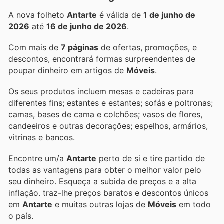
A nova folheto
Antarte
é válida de
1 de junho de
2026
até
16 de junho de 2026
.
Com mais de
7 páginas
de ofertas, promoções, e
descontos, encontrará formas surpreendentes de
poupar dinheiro em artigos de
Móveis
.
Os seus produtos incluem mesas e cadeiras para
diferentes fins; estantes e estantes; sofás e poltronas;
camas, bases de cama e colchões; vasos de flores,
candeeiros e outras decorações; espelhos, armários,
vitrinas e bancos.
Encontre um/a
Antarte
perto de si e tire partido de
todas as vantagens para obter o melhor valor pelo
seu dinheiro. Esqueça a subida de preços e a alta
inflação.
traz-lhe preços baratos e descontos únicos
em
Antarte
e muitas outras lojas de
Móveis
em todo
o país.