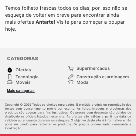
Temos folheto frescas todos os dias, por isso não se
esqueça de voltar em breve para encontrar ainda
mais ofertas
Antarte
! Visite
para começar a poupar
hoje.
CATEGORIAS
Supermercados
Ofertas
Tecnologia
Construção e jardinagem
Móveis
Moda
Saúde e Beleza
Esportes
Mais categorias
Crianças
Outros
Copyright © 2026 Todos os direitos reservados. É proibida a cópia ou reprodução dos
textos sem consentimento prévio por escrito. As fotos, imagens e brochuras dos
produtos são apenas para fins ilustrativos. Os preços com desconto são obtidos de
distribuidores oficiais listados neste site. As ofertas são válidas a partir da data de
validade ou enquanto durarem os estoques. O objetivo deste site é informativo e não
pode ser usado para reclamar os produtos. Os preços podem variar consoante a
localização.