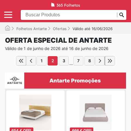
Folhetos Antarte
Ofertas
Válido até 16/06/2026
OFERTA ESPECIAL DE ANTARTE
Válido de 1 de junho de 2026 até 16 de junho de 2026
1
2
3
7
8
...
Antarte Promoções
654 € OFF!
666 € OFF!