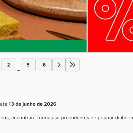
2
5
6
...
até
13 de junho de 2026
.
tos, encontrará formas surpreendentes de poupar dinheiro