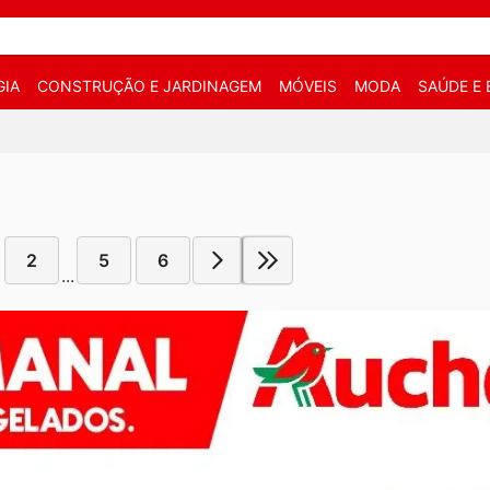
IA
CONSTRUÇÃO E JARDINAGEM
MÓVEIS
MODA
SAÚDE E 
2
5
6
...