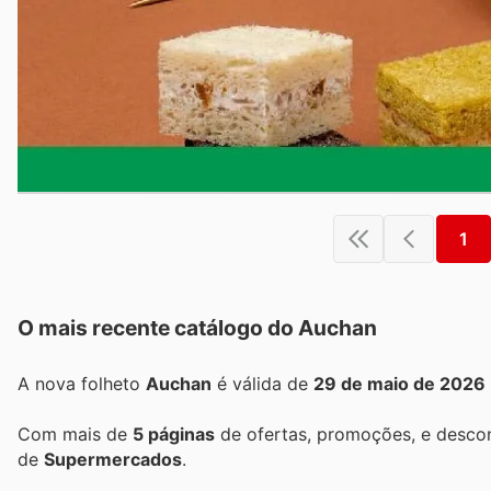
1
O mais recente catálogo do Auchan
A nova folheto
Auchan
é válida de
29 de maio de 2026
Com mais de
5 páginas
de ofertas, promoções, e descon
de
Supermercados
.