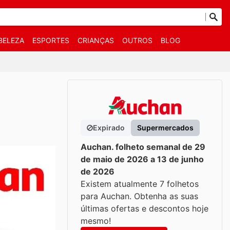
BELEZA
ESPORTES
CRIANÇAS
OUTROS
BLOG
Expirado
Supermercados
Auchan. folheto semanal de 29
de maio de 2026 a 13 de junho
de 2026
Existem atualmente 7 folhetos
para Auchan. Obtenha as suas
últimas ofertas e descontos hoje
mesmo!