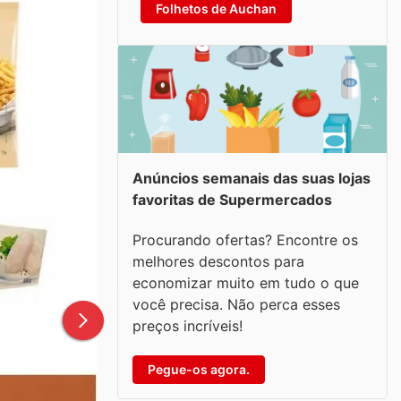
Folhetos de Auchan
Anúncios semanais das suas lojas
favoritas de Supermercados
Procurando ofertas? Encontre os
melhores descontos para
economizar muito em tudo o que
você precisa. Não perca esses
preços incríveis!
Pegue-os agora.