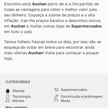
Encontre um/a
Auchan
perto de si e tire partido de
todas as vantagens para obter o melhor valor pelo
seu dinheiro. Esqueça a subida de preços e a alta
inflação.
traz-lhe preços baratos e descontos únicos
em
Auchan
e muitas outras lojas de
Supermercados
em todo o país.
Temos folheto frescas todos os dias, por isso não se
esqueça de voltar em breve para encontrar ainda
mais ofertas
Auchan
! Visite
para começar a poupar
hoje.
CATEGORIAS
Supermercados
Ofertas
Tecnologia
Construção e jardinagem
Móveis
Moda
Saúde e Beleza
Esportes
Mais categorias