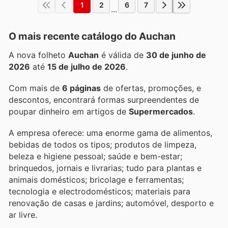
1
2
6
7
...
O mais recente catálogo do Auchan
A nova folheto
Auchan
é válida de
30 de junho de
2026
até
15 de julho de 2026
.
Com mais de
6 páginas
de ofertas, promoções, e
descontos, encontrará formas surpreendentes de
poupar dinheiro em artigos de
Supermercados
.
A empresa oferece: uma enorme gama de alimentos,
bebidas de todos os tipos; produtos de limpeza,
beleza e higiene pessoal; saúde e bem-estar;
brinquedos, jornais e livrarias; tudo para plantas e
animais domésticos; bricolage e ferramentas;
tecnologia e electrodomésticos; materiais para
renovação de casas e jardins; automóvel, desporto e
ar livre.