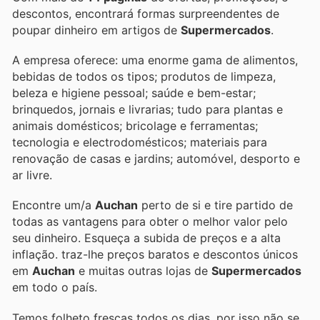
descontos, encontrará formas surpreendentes de
poupar dinheiro em artigos de
Supermercados
.
A empresa oferece: uma enorme gama de alimentos,
bebidas de todos os tipos; produtos de limpeza,
beleza e higiene pessoal; saúde e bem-estar;
brinquedos, jornais e livrarias; tudo para plantas e
animais domésticos; bricolage e ferramentas;
tecnologia e electrodomésticos; materiais para
renovação de casas e jardins; automóvel, desporto e
ar livre.
Encontre um/a
Auchan
perto de si e tire partido de
todas as vantagens para obter o melhor valor pelo
seu dinheiro. Esqueça a subida de preços e a alta
inflação.
traz-lhe preços baratos e descontos únicos
em
Auchan
e muitas outras lojas de
Supermercados
em todo o país.
Temos folheto frescas todos os dias, por isso não se