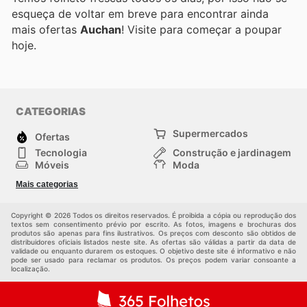
esqueça de voltar em breve para encontrar ainda
mais ofertas
Auchan
! Visite
para começar a poupar
hoje.
CATEGORIAS
Supermercados
Ofertas
Tecnologia
Construção e jardinagem
Móveis
Moda
Saúde e Beleza
Esportes
Mais categorias
Crianças
Outros
Copyright © 2026 Todos os direitos reservados. É proibida a cópia ou reprodução dos
textos sem consentimento prévio por escrito. As fotos, imagens e brochuras dos
produtos são apenas para fins ilustrativos. Os preços com desconto são obtidos de
distribuidores oficiais listados neste site. As ofertas são válidas a partir da data de
validade ou enquanto durarem os estoques. O objetivo deste site é informativo e não
pode ser usado para reclamar os produtos. Os preços podem variar consoante a
localização.