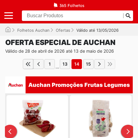
Folhetos Auchan
Ofertas
Válido até 13/05/2026
OFERTA ESPECIAL DE AUCHAN
Válido de 28 de abril de 2026 até 13 de maio de 2026
1
13
14
15
...
Auchan Promoções Frutas Legumes