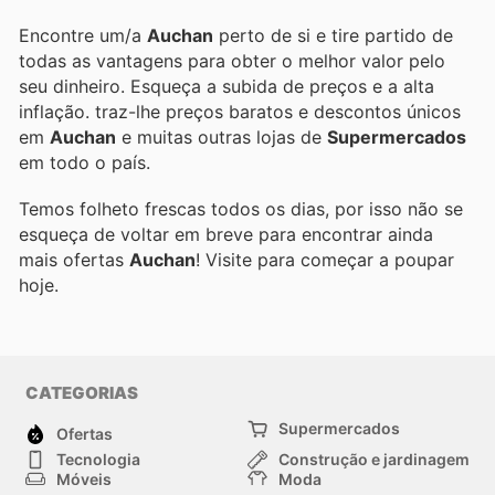
Encontre um/a
Auchan
perto de si e tire partido de
todas as vantagens para obter o melhor valor pelo
seu dinheiro. Esqueça a subida de preços e a alta
inflação.
traz-lhe preços baratos e descontos únicos
em
Auchan
e muitas outras lojas de
Supermercados
em todo o país.
Temos folheto frescas todos os dias, por isso não se
esqueça de voltar em breve para encontrar ainda
mais ofertas
Auchan
! Visite
para começar a poupar
hoje.
CATEGORIAS
Supermercados
Ofertas
Tecnologia
Construção e jardinagem
Móveis
Moda