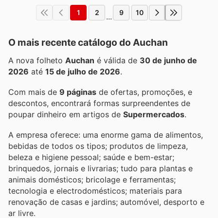
1
2
9
10
...
O mais recente catálogo do Auchan
A nova folheto
Auchan
é válida de
30 de junho de
2026
até
15 de julho de 2026
.
Com mais de
9 páginas
de ofertas, promoções, e
descontos, encontrará formas surpreendentes de
poupar dinheiro em artigos de
Supermercados
.
A empresa oferece: uma enorme gama de alimentos,
bebidas de todos os tipos; produtos de limpeza,
beleza e higiene pessoal; saúde e bem-estar;
brinquedos, jornais e livrarias; tudo para plantas e
animais domésticos; bricolage e ferramentas;
tecnologia e electrodomésticos; materiais para
renovação de casas e jardins; automóvel, desporto e
ar livre.