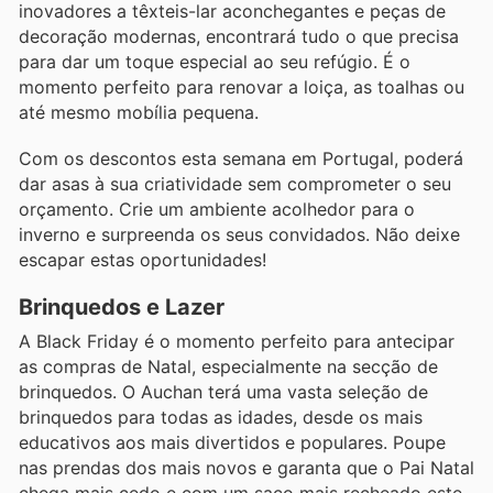
inovadores a têxteis-lar aconchegantes e peças de
decoração modernas, encontrará tudo o que precisa
para dar um toque especial ao seu refúgio. É o
momento perfeito para renovar a loiça, as toalhas ou
até mesmo mobília pequena.
Com os descontos esta semana em Portugal, poderá
dar asas à sua criatividade sem comprometer o seu
orçamento. Crie um ambiente acolhedor para o
inverno e surpreenda os seus convidados. Não deixe
escapar estas oportunidades!
Brinquedos e Lazer
A Black Friday é o momento perfeito para antecipar
as compras de Natal, especialmente na secção de
brinquedos. O Auchan terá uma vasta seleção de
brinquedos para todas as idades, desde os mais
educativos aos mais divertidos e populares. Poupe
nas prendas dos mais novos e garanta que o Pai Natal
chega mais cedo e com um saco mais recheado este