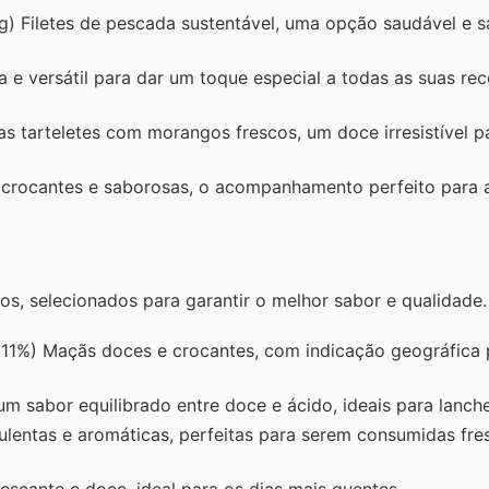
) Filetes de pescada sustentável, uma opção saudável e 
 e versátil para dar um toque especial a todas as suas rec
as tarteletes com morangos frescos, um doce irresistível p
s crocantes e saborosas, o acompanhamento perfeito para 
os, selecionados para garantir o melhor sabor e qualidade.
11%) Maçãs doces e crocantes, com indicação geográfica 
sabor equilibrado entre doce e ácido, ideais para lanche
lentas e aromáticas, perfeitas para serem consumidas fre