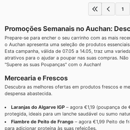
1
Promoções Semanais no Auchan: Desco
Prepare-se para encher o seu carrinho com as mais rec
o Auchan apresenta uma seleção de produtos essenciais
Esta campanha, válida de 07.05 a 14.05, traz uma varie
atrativos para o ajudar a poupar nas suas compras. Não
"Supere as suas Poupanças" com o Auchan!
Mercearia e Frescos
Descubra as melhores ofertas em produtos frescos e merc
despensa abastecida.
Laranjas do Algarve IGP
– agora €1,19 (poupança de €
protegida, ideais para um lanche saudável ou sumo natur
Fiambre de Peito de Frango
– agora €1,99 Peito de fr
para adicionar proteína às suas refeições.