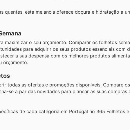
ias quentes, esta melancia oferece doçura e hidratação a u
 Semana
ara maximizar o seu orçamento. Comparar os folhetos sem
rtunidades para adquirir os seus produtos essenciais com 
stecer a sua despensa com os melhores produtos alimenta
eu orçamento.
etos
brir todas as ofertas e promoções disponíveis. Compare o
nha-se a par das novidades para planear as suas compras 
ecíficas de cada categoria em Portugal no 365 Folhetos 