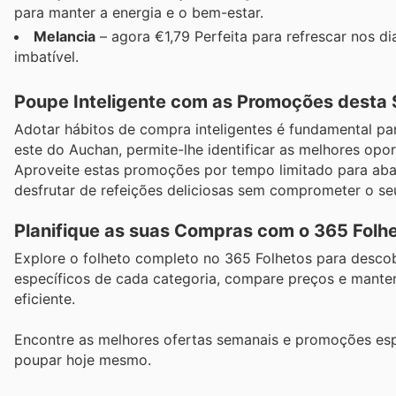
para manter a energia e o bem-estar.
Melancia
– agora €1,79 Perfeita para refrescar nos d
imbatível.
Poupe Inteligente com as Promoções desta
Adotar hábitos de compra inteligentes é fundamental p
este do Auchan, permite-lhe identificar as melhores opo
Aproveite estas promoções por tempo limitado para aba
desfrutar de refeições deliciosas sem comprometer o s
Planifique as suas Compras com o 365 Folh
Explore o folheto completo no 365 Folhetos para desco
específicos de cada categoria, compare preços e mante
eficiente.
Encontre as melhores ofertas semanais e promoções esp
poupar hoje mesmo.