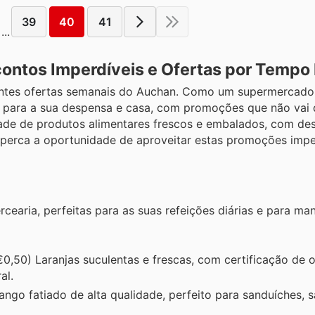
39
40
41
...
ntos Imperdíveis e Ofertas por Tempo 
entes ofertas semanais do Auchan. Como um supermercado
 para a sua despensa e casa, com promoções que não vai q
dade de produtos alimentares frescos e embalados, com de
 perca a oportunidade de aproveitar estas promoções impe
earia, perfeitas para as suas refeições diárias e para man
0,50) Laranjas suculentas e frescas, com certificação de 
al.
ango fatiado de alta qualidade, perfeito para sanduíches, 