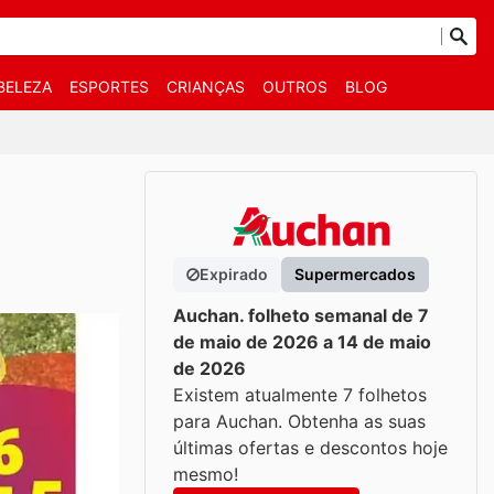
BELEZA
ESPORTES
CRIANÇAS
OUTROS
BLOG
Expirado
Supermercados
Auchan. folheto semanal de 7
de maio de 2026 a 14 de maio
de 2026
Existem atualmente 7 folhetos
para Auchan. Obtenha as suas
últimas ofertas e descontos hoje
mesmo!