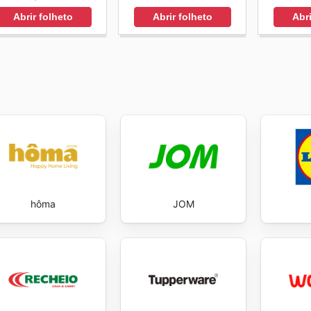
Abrir folheto
Abrir folheto
Abri
hôma
JOM