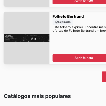
Abrir folheto
Folheto Bertrand
Expirado
Este folheto expirou. Encontre mais
ofertas do Folheto Bertrand em bre
Abrir folheto
Catálogos mais populares