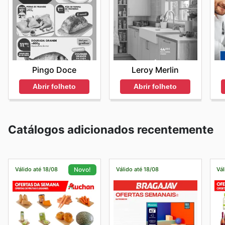
Pingo Doce
Leroy Merlin
Abrir folheto
Abrir folheto
Catálogos adicionados recentemente
Válido até 18/08
Válido até 18/08
Vál
Novo!