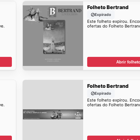
Folheto Bertrand
Expirado
Este folheto expirou. Enco
ve.
ofertas do Folheto Bertra
Abrir folhet
Folheto Bertrand
Expirado
Este folheto expirou. Enco
ve.
ofertas do Folheto Bertra