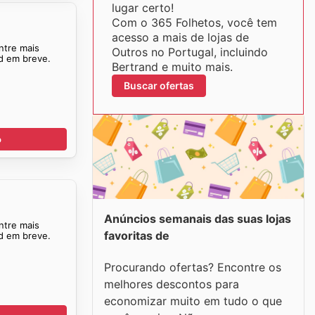
lugar certo!
Com o 365 Folhetos, você tem
acesso a mais de lojas de
ntre mais
Outros no Portugal, incluindo
nd em breve.
Bertrand e muito mais.
Buscar ofertas
o
Anúncios semanais das suas lojas
ntre mais
favoritas de
nd em breve.
Procurando ofertas? Encontre os
melhores descontos para
economizar muito em tudo o que