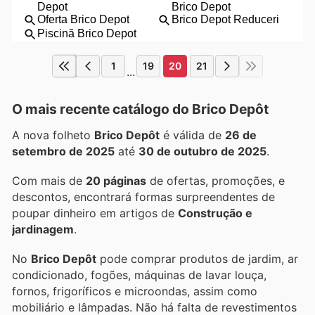
1
19
20
21
...
O mais recente catálogo do Brico Depôt
A nova folheto
Brico Depôt
é válida de
26 de
setembro de 2025
até
30 de outubro de 2025
.
Com mais de
20 páginas
de ofertas, promoções, e
descontos, encontrará formas surpreendentes de
poupar dinheiro em artigos de
Construção e
jardinagem
.
No
Brico Depôt
pode comprar produtos de jardim, ar
condicionado, fogões, máquinas de lavar louça,
fornos, frigoríficos e microondas, assim como
mobiliário e lâmpadas. Não há falta de revestimentos