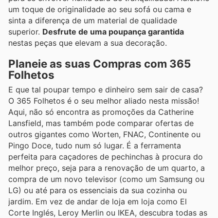
um toque de originalidade ao seu sofá ou cama e
sinta a diferença de um material de qualidade
superior.
Desfrute de uma poupança garantida
nestas peças que elevam a sua decoração.
Planeie as suas Compras com 365
Folhetos
E que tal poupar tempo e dinheiro sem sair de casa?
O 365 Folhetos é o seu melhor aliado nesta missão!
Aqui, não só encontra as promoções da Catherine
Lansfield, mas também pode comparar ofertas de
outros gigantes como Worten, FNAC, Continente ou
Pingo Doce, tudo num só lugar. É a ferramenta
perfeita para caçadores de pechinchas à procura do
melhor preço, seja para a renovação de um quarto, a
compra de um novo televisor (como um Samsung ou
LG) ou até para os essenciais da sua cozinha ou
jardim. Em vez de andar de loja em loja como El
Corte Inglés, Leroy Merlin ou IKEA, descubra todas as