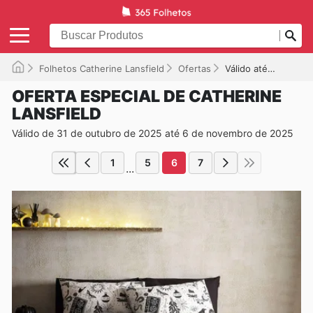
Folhetos Catherine Lansfield
Ofertas
Válido até 06/11/2025
OFERTA ESPECIAL DE CATHERINE
LANSFIELD
Válido de 31 de outubro de 2025 até 6 de novembro de 2025
1
5
6
7
...