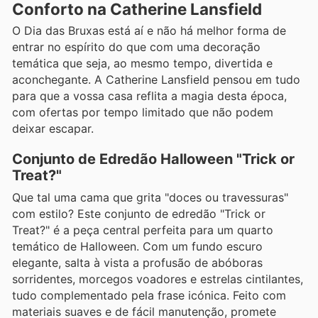
Conforto na Catherine Lansfield
O Dia das Bruxas está aí e não há melhor forma de
entrar no espírito do que com uma decoração
temática que seja, ao mesmo tempo, divertida e
aconchegante. A Catherine Lansfield pensou em tudo
para que a vossa casa reflita a magia desta época,
com ofertas por tempo limitado que não podem
deixar escapar.
Conjunto de Edredão Halloween "Trick or
Treat?"
Que tal uma cama que grita "doces ou travessuras"
com estilo? Este conjunto de edredão "Trick or
Treat?" é a peça central perfeita para um quarto
temático de Halloween. Com um fundo escuro
elegante, salta à vista a profusão de abóboras
sorridentes, morcegos voadores e estrelas cintilantes,
tudo complementado pela frase icónica. Feito com
materiais suaves e de fácil manutenção, promete