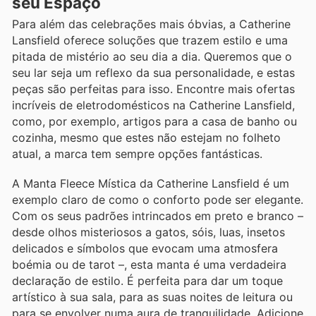
seu Espaço
Para além das celebrações mais óbvias, a Catherine
Lansfield oferece soluções que trazem estilo e uma
pitada de mistério ao seu dia a dia. Queremos que o
seu lar seja um reflexo da sua personalidade, e estas
peças são perfeitas para isso. Encontre mais ofertas
incríveis de eletrodomésticos na Catherine Lansfield,
como, por exemplo, artigos para a casa de banho ou
cozinha, mesmo que estes não estejam no folheto
atual, a marca tem sempre opções fantásticas.
A Manta Fleece Mística da Catherine Lansfield é um
exemplo claro de como o conforto pode ser elegante.
Com os seus padrões intrincados em preto e branco –
desde olhos misteriosos a gatos, sóis, luas, insetos
delicados e símbolos que evocam uma atmosfera
boémia ou de tarot –, esta manta é uma verdadeira
declaração de estilo. É perfeita para dar um toque
artístico à sua sala, para as suas noites de leitura ou
para se envolver numa aura de tranquilidade. Adicione