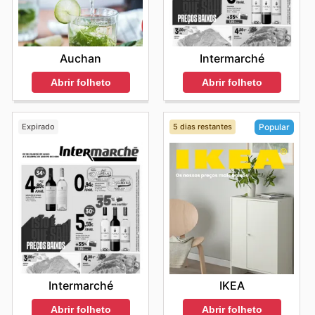
Auchan
Intermarché
Abrir folheto
Abrir folheto
Expirado
5 dias restantes
Popular
Intermarché
IKEA
Abrir folheto
Abrir folheto