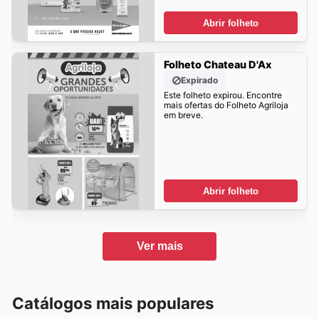
Abrir folheto
Folheto Chateau D'Ax
Expirado
Este folheto expirou. Encontre
mais ofertas do Folheto Agriloja
em breve.
Abrir folheto
Ver mais
Catálogos mais populares