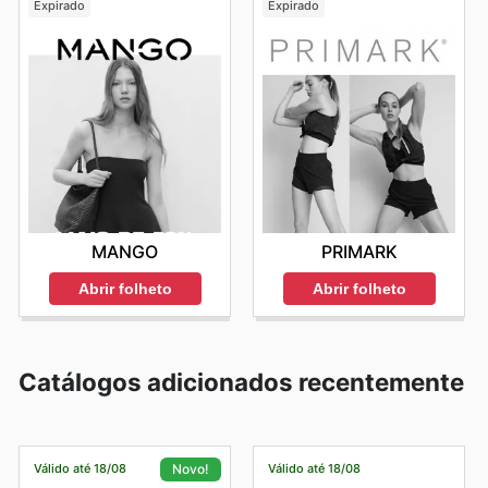
Expirado
Expirado
MANGO
PRIMARK
Abrir folheto
Abrir folheto
Catálogos adicionados recentemente
Válido até 18/08
Válido até 18/08
Novo!