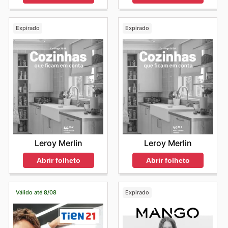
Expirado
Expirado
Leroy Merlin
Leroy Merlin
Abrir folheto
Abrir folheto
Válido até 8/08
Expirado