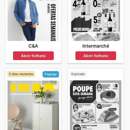
C&A
Intermarché
Abrir folheto
Abrir folheto
5 dias restantes
Expirado
Popular