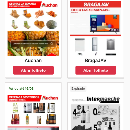
BragaJAV
Auchan
Abrir folheto
Abrir folheto
Válido até 16/08
Expirado