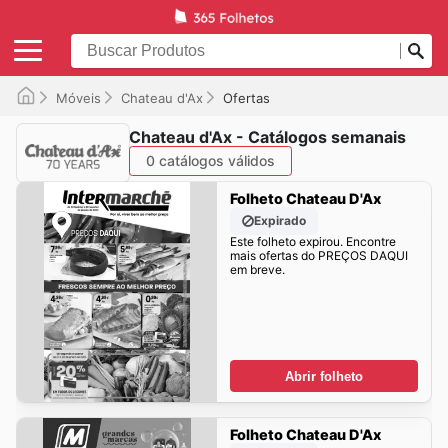
Móveis
Chateau d'Ax
Ofertas
Chateau d'Ax - Catálogos semanais
0 catálogos válidos
Folheto Chateau D'Ax
Expirado
Este folheto expirou. Encontre
mais ofertas do PREÇOS DAQUI
em breve.
Abrir folheto
Folheto Chateau D'Ax