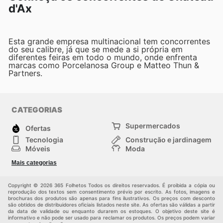
d'Ax
Esta grande empresa multinacional tem concorrentes
do seu calibre, já que se mede a si própria em
diferentes feiras em todo o mundo, onde enfrenta
marcas como Porcelanosa Group e Matteo Thun &
Partners.
CATEGORIAS
Supermercados
Ofertas
Tecnologia
Construção e jardinagem
Móveis
Moda
Saúde e Beleza
Esportes
Mais categorias
Crianças
Outros
Copyright © 2026 365 Folhetos Todos os direitos reservados. É proibida a cópia ou
reprodução dos textos sem consentimento prévio por escrito. As fotos, imagens e
brochuras dos produtos são apenas para fins ilustrativos. Os preços com desconto
são obtidos de distribuidores oficiais listados neste site. As ofertas são válidas a partir
da data de validade ou enquanto durarem os estoques. O objetivo deste site é
informativo e não pode ser usado para reclamar os produtos. Os preços podem variar