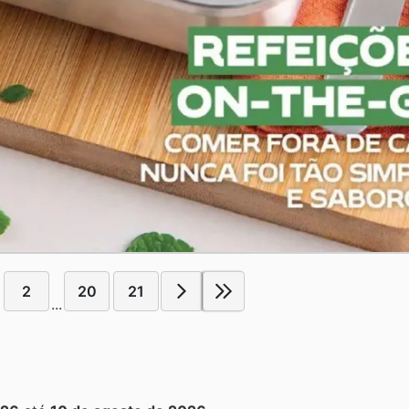
2
20
21
...