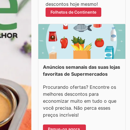
descontos hoje mesmo!
Folhetos de Continente
Anúncios semanais das suas lojas
favoritas de Supermercados
Procurando ofertas? Encontre os
melhores descontos para
economizar muito em tudo o que
você precisa. Não perca esses
preços incríveis!
Pegue-os agora.