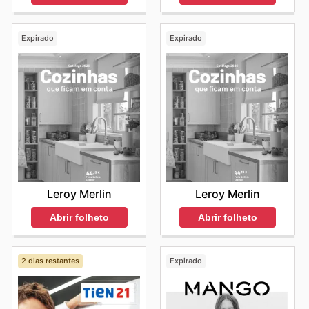
Expirado
Expirado
Leroy Merlin
Leroy Merlin
Abrir folheto
Abrir folheto
2 dias restantes
Expirado