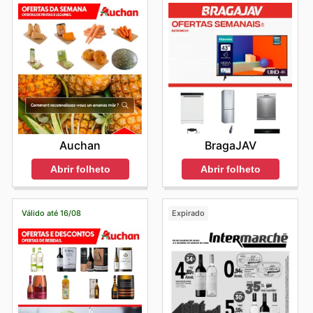
BragaJAV
Auchan
Abrir folheto
Abrir folheto
Válido até 16/08
Expirado