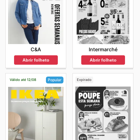
C&A
Intermarché
Abrir folheto
Abrir folheto
Válido até 12/08
Expirado
Popular