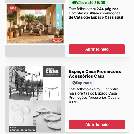
Válido até 29/08
Este folheto tem
244 páginas.
Obtenha as últimas promoções
de Catálogo Espaço Casa aqui!
Abrir folheto
Espaço Casa Promoções
Acessórios Casa
Expirado
Este folheto expirou. Encontre
mais ofertas do Espaço Casa
Promoções Acessórios Casa em
breve.
Abrir folheto