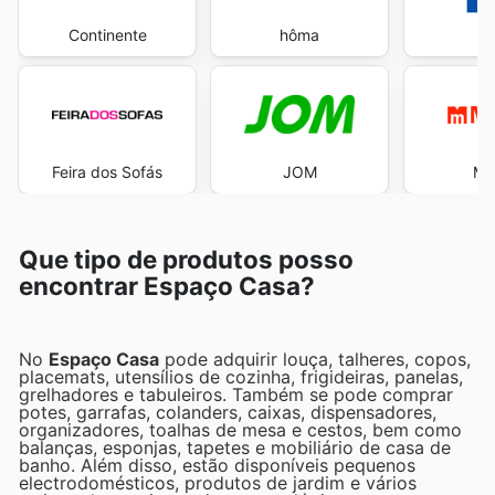
Continente
hôma
Feira dos Sofás
JOM
Ma
Que tipo de produtos posso
encontrar Espaço Casa?
No
Espaço Casa
pode adquirir louça, talheres, copos,
placemats, utensílios de cozinha, frigideiras, panelas,
grelhadores e tabuleiros. Também se pode comprar
potes, garrafas, colanders, caixas, dispensadores,
organizadores, toalhas de mesa e cestos, bem como
balanças, esponjas, tapetes e mobiliário de casa de
banho. Além disso, estão disponíveis pequenos
electrodomésticos, produtos de jardim e vários