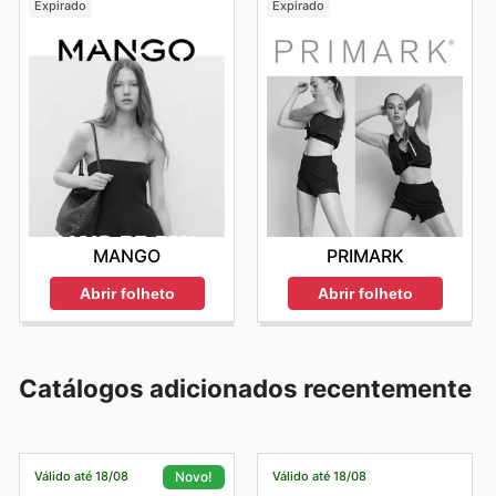
Expirado
Expirado
MANGO
PRIMARK
Abrir folheto
Abrir folheto
Catálogos adicionados recentemente
Válido até 18/08
Válido até 18/08
Novo!