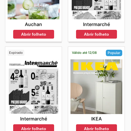
Auchan
Intermarché
Abrir folheto
Abrir folheto
Expirado
Válido até 12/08
Popular
Intermarché
IKEA
Abrir folheto
Abrir folheto