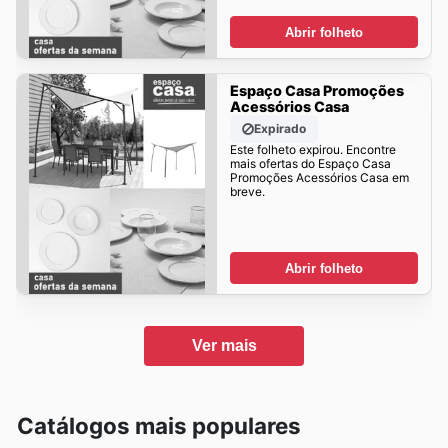
Abrir folheto
Espaço Casa Promoções
Acessórios Casa
Expirado
Este folheto expirou. Encontre
mais ofertas do Espaço Casa
Promoções Acessórios Casa em
breve.
Abrir folheto
Ver mais
Catálogos mais populares