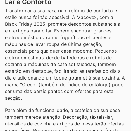
Lar e Conforto
Transformar a sua casa num refúgio de conforto e
estilo nunca foi tão acessível. A Macovex, com a
Black Friday 2025, promete descontos substanciais
em artigos para o lar. Espere encontrar grandes
eletrodomésticos, como frigoríficos eficientes e
máquinas de lavar roupa de última geração,
essenciais para qualquer casa moderna. Pequenos
eletrodomésticos, desde batedeiras e robots de
cozinha a máquinas de café sofisticadas, também
estarão em destaque, facilitando as tarefas do dia a
dia e adicionando um toque gourmet à sua cozinha. A
marca "Greco" (também do índice do catálogo) pode
ser uma das participantes com ofertas para esta
secção.
Para além da funcionalidade, a estética da sua casa
também merece atenção. Decoração, têxteis-lar,
utensílios de cozinha e artigos de mesa terão ofertas
imperdíveis. Prepare-se para dar um novo ar à sala,