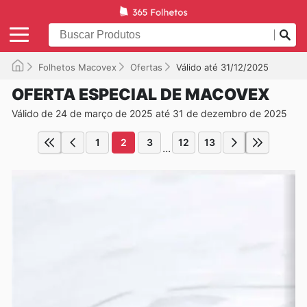
Folhetos Macovex
Ofertas
Válido até 31/12/2025
OFERTA ESPECIAL DE MACOVEX
Válido de 24 de março de 2025 até 31 de dezembro de 2025
1
2
3
12
13
...