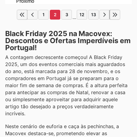
1
2
3
12
13
...
Black Friday 2025 na Macovex:
Descontos e Ofertas Imperdíveis em
Portugal!
A contagem decrescente começou! A Black Friday
2025, um dos eventos comerciais mais aguardados
do ano, está marcada para 28 de novembro, e os
compradores em Portugal já se preparam para o
maior fim de semana de compras. É a altura perfeita
para antecipar as compras de Natal, renovar a casa
ou simplesmente aproveitar para adquirir aquele
artigo tão desejado a preços verdadeiramente
incríveis.
Neste cenário de euforia e caça às pechinchas, a
Macovex destaca-se, prometendo elevar as