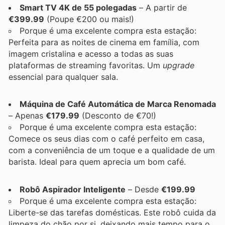
Smart TV 4K de 55 polegadas
– A partir de
€399.99
(Poupe €200 ou mais!)
Porque é uma excelente compra esta estação:
Perfeita para as noites de cinema em família, com
imagem cristalina e acesso a todas as suas
plataformas de streaming favoritas. Um
upgrade
essencial para qualquer sala.
Máquina de Café Automática de Marca Renomada
– Apenas
€179.99
(Desconto de €70!)
Porque é uma excelente compra esta estação:
Comece os seus dias com o café perfeito em casa,
com a conveniência de um toque e a qualidade de um
barista. Ideal para quem aprecia um bom café.
Robô Aspirador Inteligente
– Desde
€199.99
Porque é uma excelente compra esta estação:
Liberte-se das tarefas domésticas. Este robô cuida da
limpeza do chão por si, deixando mais tempo para o