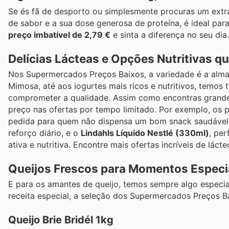
Se és fã de desporto ou simplesmente procuras um extr
de sabor e a sua dose generosa de proteína, é ideal par
preço imbatível de 2,79 €
e sinta a diferença no seu dia
Delícias Lácteas e Opções Nutritivas qu
Nos Supermercados Preços Baixos, a variedade é a alma
Mimosa, até aos iogurtes mais ricos e nutritivos, temo
comprometer a qualidade. Assim como encontras grande
preço nas ofertas por tempo limitado. Por exemplo, os 
pedida para quem não dispensa um bom snack saudável
reforço diário, e o
Lindahls Líquido Nestlé (330ml)
, per
ativa e nutritiva. Encontre mais ofertas incríveis de lá
Queijos Frescos para Momentos Especiai
E para os amantes de queijo, temos sempre algo especi
receita especial, a seleção dos Supermercados Preços 
Queijo Brie Bridél 1kg