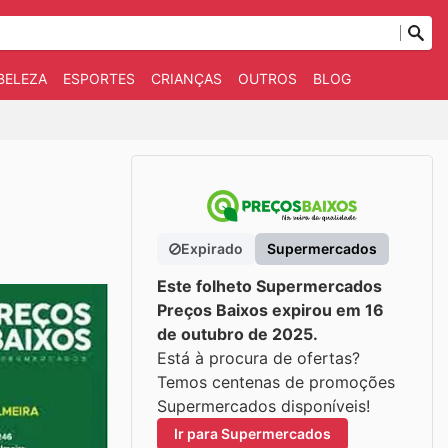
BELEZA
ESPORTES
CRIANÇAS
OUTROS
BLOG
Expirado
Supermercados
Este folheto Supermercados
Preços Baixos expirou em 16
de outubro de 2025.
Está à procura de ofertas?
Temos centenas de promoções
Supermercados disponíveis!
Ir para Supermercados