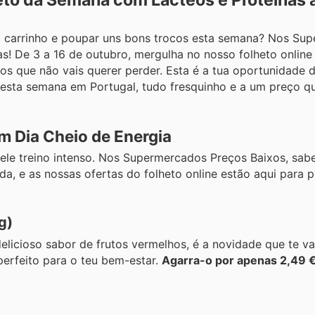
to da Semana com Lácteos e Proteínas 
o carrinho e poupar uns bons trocos esta semana? Nos Su
s! De 3 a 16 de outubro, mergulha no nosso folheto online
os que não vais querer perder. Esta é a tua oportunidade
desta semana em Portugal, tudo fresquinho e a um preço qu
um Dia Cheio de Energia
ele treino intenso. Nos Supermercados Preços Baixos, sa
a, e as nossas ofertas do folheto online estão aqui para p
g)
 delicioso sabor de frutos vermelhos, é a novidade que te 
perfeito para o teu bem-estar.
Agarra-o por apenas 2,49 