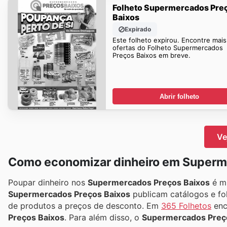
Folheto Supermercados Pre
Baixos
Expirado
Este folheto expirou. Encontre mais
ofertas do Folheto Supermercados
Preços Baixos em breve.
Abrir folheto
Ve
Como economizar dinheiro em Superm
Poupar dinheiro nos
Supermercados Preços Baixos
é mu
Supermercados Preços Baixos
publicam catálogos e fo
de produtos a preços de desconto. Em
365 Folhetos
enc
Preços Baixos
. Para além disso, o
Supermercados Preç