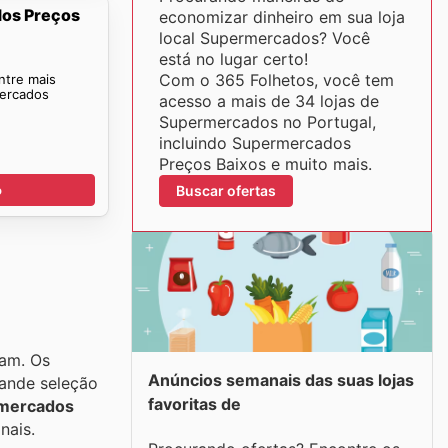
dos Preços
economizar dinheiro em sua loja
local Supermercados? Você
está no lugar certo!
Com o 365 Folhetos, você tem
ntre mais
mercados
acesso a mais de 34 lojas de
Supermercados no Portugal,
incluindo Supermercados
Preços Baixos e muito mais.
Buscar ofertas
o
cam. Os
Anúncios semanais das suas lojas
rande seleção
favoritas de
mercados
nais.