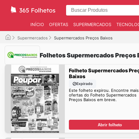
INÍCIO
OFERTAS
SUPERMERCADOS
TECNOLOG
Supermercados
Supermercados Preços Baixos
Folhetos Supermercados Preços 
Folheto Supermercados Pre
Baixos
Expirado
Este folheto expirou. Encontre mais
ofertas do Folheto Supermercados
Preços Baixos em breve.
Abrir folheto