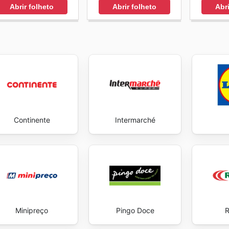
Abrir folheto
Abrir folheto
Abri
Continente
Intermarché
Minipreço
Pingo Doce
R