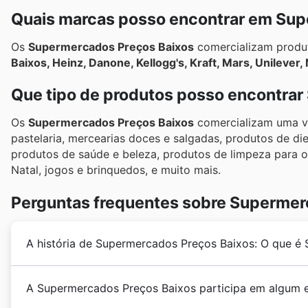
Quais marcas posso encontrar em Sup
Os
Supermercados Preços Baixos
comercializam produ
Baixos, Heinz, Danone, Kellogg's, Kraft, Mars, Unilever,
Que tipo de produtos posso encontra
Os
Supermercados Preços Baixos
comercializam uma va
pastelaria, mercearias doces e salgadas, produtos de diet
produtos de saúde e beleza, produtos de limpeza para o 
Natal, jogos e brinquedos, e muito mais.
Perguntas frequentes sobre Supermer
A história de Supermercados Preços Baixos: O que é
O
Supermercados Preços Baixos
foi fundado há 30 a
A Supermercados Preços Baixos participa em algum 
Baixos
têm como objetivo fornecer aos seus clientes