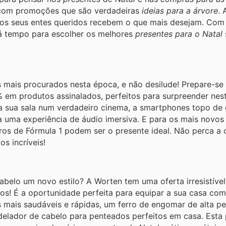
om promoções que são verdadeiras
ideias para a árvore
. 
 os seus entes queridos recebem o que mais desejam. Com
á tempo para escolher os melhores
presentes para o Natal
 mais procurados nesta época, e não desilude! Prepare-se
 em produtos assinalados, perfeitos para surpreender nest
 a sua sala num verdadeiro cinema, a smartphones topo de
uma experiência de áudio imersiva. E para os mais novos
ros de Fórmula 1 podem ser o presente ideal. Não perca a
os incríveis!
abelo um novo estilo? A Worten tem uma oferta irresistív
os! É a oportunidade perfeita para equipar a sua casa co
ões mais saudáveis e rápidas, um ferro de engomar de alta 
delador de cabelo para penteados perfeitos em casa. Est