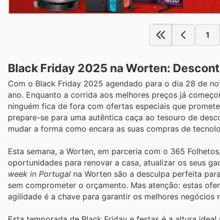
1
Black Friday 2025 na Worten: Descont
Com o Black Friday 2025 agendado para o dia 28 de no
ano. Enquanto a corrida aos melhores preços já começo
ninguém fica de fora com ofertas especiais que promet
prepare-se para uma autêntica caça ao tesouro de desc
mudar a forma como encara as suas compras de tecnolo
Esta semana, a Worten, em parceria com o 365 Folhetos
oportunidades para renovar a casa, atualizar os seus g
week in Portugal
na Worten são a desculpa perfeita para 
sem comprometer o orçamento. Mas atenção: estas ofertas
agilidade é a chave para garantir os melhores negócios 
Esta temporada de Black Friday e festas é a altura idea