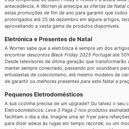
antecedência. A Worten já antecipa as
ofertas de Natal
c
estas
promoções de fim de ano
para garantir que todos
prolongados até 25 de dezembro em alguns artigos, ter
aproveitando a vasta gama de produtos disponíveis.
Eletrónica e Presentes de Natal
A Worten sabe que a eletrónica é sempre um dos artigos
encontrar
descontos Black Friday 2025 Portugal
até 50%
Desde televisores de última geração que transformarão
manter sempre conectado, passando por soundbars para 
entusiastas de colecionismo, até mesmo modelos de car
de garantir os
melhores presentes para este Natal
a preç
Pequenos Eletrodomésticos
A sua cozinha precisa de um upgrade? Ou talvez o seu c
Eletrodomésticos:
Leva 3 Paga 2
nos produtos assinalad
facilitam o dia a dia. Imagine uma air fryer para refeiç
para dizer adeus às rugas em tempo recorde, ou um mo