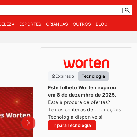
BELEZA
ESPORTES
CRIANÇAS
OUTROS
BLOG
Expirado
Tecnologia
Este folheto Worten expirou
em 8 de dezembro de 2025.
Está à procura de ofertas?
Temos centenas de promoções
Tecnologia disponíveis!
Ir para Tecnologia