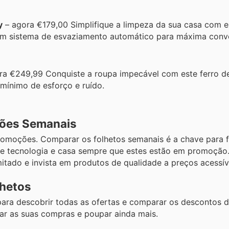
y
– agora €179,00 Simplifique a limpeza da sua casa com e
 um sistema de esvaziamento automático para máxima conve
ra €249,99 Conquiste a roupa impecável com este ferro de
mínimo de esforço e ruído.
ções Semanais
romoções. Comparar os folhetos semanais é a chave para 
s de tecnologia e casa sempre que estes estão em promoção
itado e invista em produtos de qualidade a preços acessív
lhetos
ara descobrir todas as ofertas e comparar os descontos di
r as suas compras e poupar ainda mais.