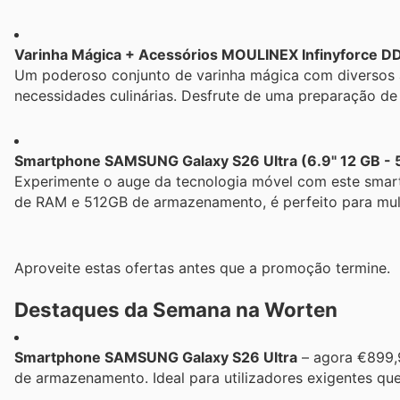
Varinha Mágica + Acessórios MOULINEX Infinyforce D
Um poderoso conjunto de varinha mágica com diversos ac
necessidades culinárias. Desfrute de uma preparação de a
Smartphone SAMSUNG Galaxy S26 Ultra (6.9" 12 GB - 5
Experimente o auge da tecnologia móvel com este sma
de RAM e 512GB de armazenamento, é perfeito para multi
Aproveite estas ofertas antes que a promoção termine.
Destaques da Semana na Worten
Smartphone SAMSUNG Galaxy S26 Ultra
– agora €899,
de armazenamento. Ideal para utilizadores exigentes q