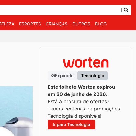
BELEZA
ESPORTES
CRIANÇAS
OUTROS
BLOG
Expirado
Tecnologia
Este folheto Worten expirou
em 20 de junho de 2026.
Está à procura de ofertas?
Temos centenas de promoções
Tecnologia disponíveis!
Ir para Tecnologia