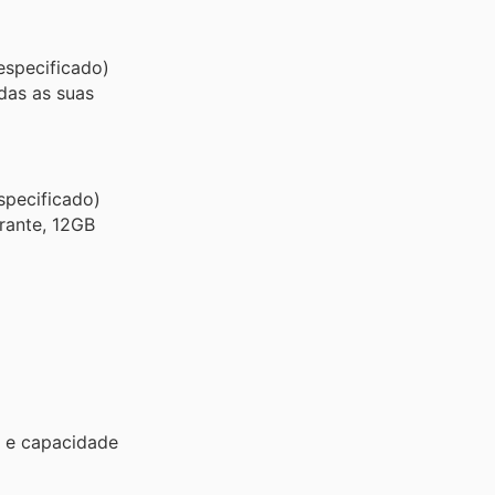
especificado)
das as suas
specificado)
rante, 12GB
 e capacidade