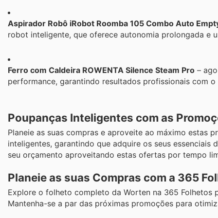
Aspirador Robô iRobot Roomba 105 Combo Auto Empt
robot inteligente, que oferece autonomia prolongada e
Ferro com Caldeira ROWENTA Silence Steam Pro
– ago
performance, garantindo resultados profissionais com o 
Poupanças Inteligentes com as Promo
Planeie as suas compras e aproveite ao máximo estas p
inteligentes, garantindo que adquire os seus essenciai
seu orçamento aproveitando estas ofertas por tempo lim
Planeie as suas Compras com a 365 Fo
Explore o folheto completo da Worten na 365 Folhetos p
Mantenha-se a par das próximas promoções para otimiza