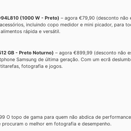
D94L810 (1000 W - Preto)
– agora €79,90 (desconto não 
essórios, incluindo copo medidor e mini picador, para to
limentos rápida e versátil.
12 GB - Preto Noturno)
– agora €899,99 (desconto não e
rtphone Samsung de última geração. Com um ecrã deslumb
tarefas, fotografia e jogos.
99 O topo de gama para quem não abdica de performance
ue procuram o melhor em fotografia e desempenho.