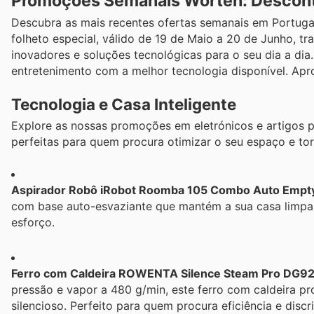
Promoções Semanais Worten: Desconto
Descubra as mais recentes ofertas semanais em Portugal 
folheto especial, válido de 19 de Maio a 20 de Junho, t
inovadores e soluções tecnológicas para o seu dia a dia
entretenimento com a melhor tecnologia disponível. Apr
Tecnologia e Casa Inteligente
Explore as nossas promoções em eletrónicos e artigos pa
perfeitas para quem procura otimizar o seu espaço e torn
Aspirador Robô iRobot Roomba 105 Combo Auto Empt
com base auto-esvaziante que mantém a sua casa limpa 
esforço.
Ferro com Caldeira ROWENTA Silence Steam Pro DG9
pressão e vapor a 480 g/min, este ferro com caldeira 
silencioso. Perfeito para quem procura eficiência e discr