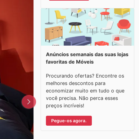
Anúncios semanais das suas lojas
favoritas de Móveis
Procurando ofertas? Encontre os
melhores descontos para
economizar muito em tudo o que
você precisa. Não perca esses
preços incríveis!
Pegue-os agora.