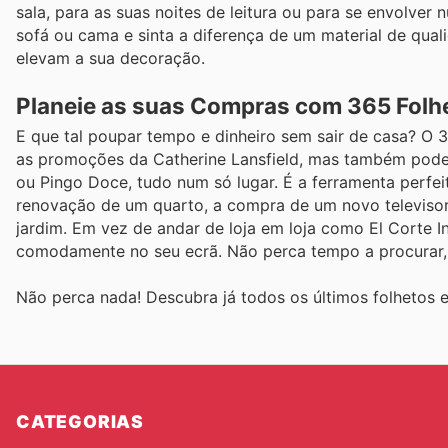
sala, para as suas noites de leitura ou para se envolver
sofá ou cama e sinta a diferença de um material de qual
elevam a sua decoração.
Planeie as suas Compras com 365 Folh
E que tal poupar tempo e dinheiro sem sair de casa? O 3
as promoções da Catherine Lansfield, mas também pode
ou Pingo Doce, tudo num só lugar. É a ferramenta perfe
renovação de um quarto, a compra de um novo televisor
jardim. Em vez de andar de loja em loja como El Corte In
comodamente no seu ecrã. Não perca tempo a procurar, n
Não perca nada! Descubra já todos os últimos folheto
CATEGORIAS