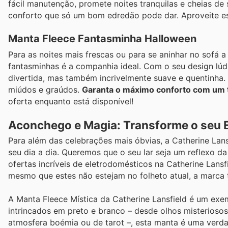
fácil manutenção, promete noites tranquilas e cheias de
conforto que só um bom edredão pode dar. Aproveite est
Manta Fleece Fantasminha Halloween
Para as noites mais frescas ou para se aninhar no sofá a
fantasminhas é a companhia ideal. Com o seu design lú
divertida, mas também incrivelmente suave e quentinha. 
miúdos e graúdos.
Garanta o máximo conforto com um 
oferta enquanto está disponível!
Aconchego e Magia: Transforme o seu 
Para além das celebrações mais óbvias, a Catherine Lans
seu dia a dia. Queremos que o seu lar seja um reflexo da
ofertas incríveis de eletrodomésticos na Catherine Lans
mesmo que estes não estejam no folheto atual, a marca
A Manta Fleece Mística da Catherine Lansfield é um ex
intrincados em preto e branco – desde olhos misteriosos
atmosfera boémia ou de tarot –, esta manta é uma verdad