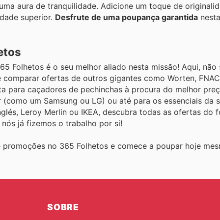
 numa aura de tranquilidade. Adicione um toque de originali
idade superior.
Desfrute de uma poupança garantida
nesta
etos
65 Folhetos é o seu melhor aliado nesta missão! Aqui, não
 comparar ofertas de outros gigantes como Worten, FNAC
ita para caçadores de pechinchas à procura do melhor preço
 (como um Samsung ou LG) ou até para os essenciais da 
glés, Leroy Merlin ou IKEA, descubra todas as ofertas do f
ós já fizemos o trabalho por si!
s e promoções no 365 Folhetos e comece a poupar hoje me
SOBRE