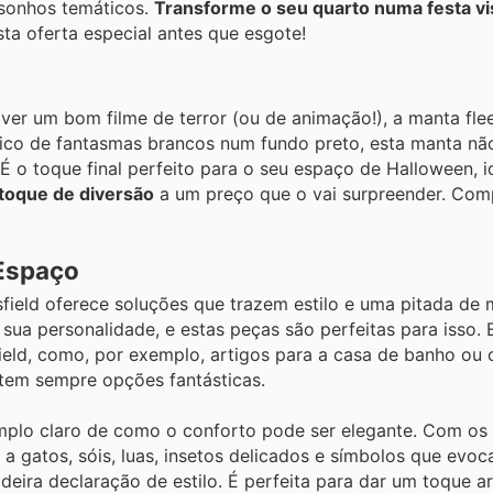
 sonhos temáticos.
Transforme o seu quarto numa festa vi
a oferta especial antes que esgote!
 ver um bom filme de terror (ou de animação!), a manta fle
dico de fantasmas brancos num fundo preto, esta manta nã
É o toque final perfeito para o seu espaço de Halloween, i
toque de diversão
a um preço que o vai surpreender. Comp
Espaço
field oferece soluções que trazem estilo e uma pitada de 
 sua personalidade, e estas peças são perfeitas para isso.
field, como, por exemplo, artigos para a casa de banho ou 
 tem sempre opções fantásticas.
emplo claro de como o conforto pode ser elegante. Com os
 a gatos, sóis, luas, insetos delicados e símbolos que ev
eira declaração de estilo. É perfeita para dar um toque ar