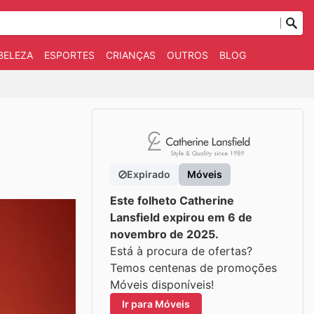
BELEZA
ESPORTES
CRIANÇAS
OUTROS
BLOG
Expirado
Móveis
Este folheto Catherine
Lansfield expirou em 6 de
novembro de 2025.
Está à procura de ofertas?
Temos centenas de promoções
Móveis disponíveis!
Ir para Móveis