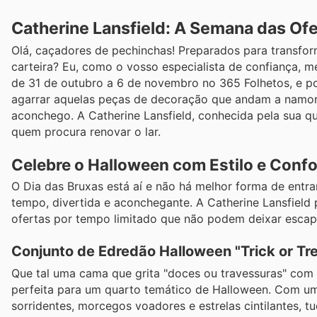
Catherine Lansfield: A Semana das Of
Olá, caçadores de pechinchas! Preparados para transfor
carteira? Eu, como o vosso especialista de confiança, me
de 31 de outubro a 6 de novembro no 365 Folhetos, e pos
agarrar aquelas peças de decoração que andam a namora
aconchego. A Catherine Lansfield, conhecida pela sua q
quem procura renovar o lar.
Celebre o Halloween com Estilo e Confo
O Dia das Bruxas está aí e não há melhor forma de entr
tempo, divertida e aconchegante. A Catherine Lansfield
ofertas por tempo limitado que não podem deixar escap
Conjunto de Edredão Halloween "Trick or Tr
Que tal uma cama que grita "doces ou travessuras" com e
perfeita para um quarto temático de Halloween. Com um 
sorridentes, morcegos voadores e estrelas cintilantes, 