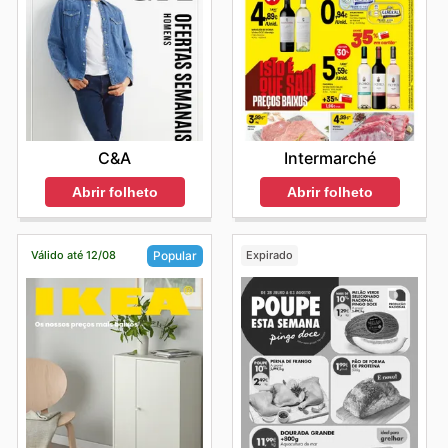
C&A
Intermarché
Abrir folheto
Abrir folheto
Válido até 12/08
Expirado
Popular