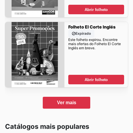
Abrir folheto
Folheto El Corte Inglés
Expirado
Este folheto expirou. Encontre
mais ofertas do Folheto El Corte
Inglés em breve.
Abrir folheto
Ver mais
Catálogos mais populares