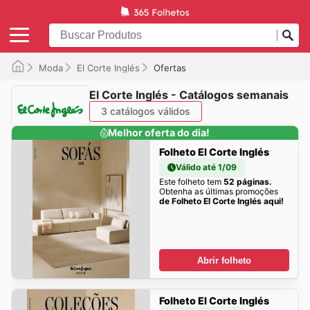
Moda
El Corte Inglés
Ofertas
El Corte Inglés - Catálogos semanais
3 catálogos válidos
Melhor oferta do dia!
Folheto El Corte Inglés
Válido até 1/09
Este folheto tem
52 páginas.
Obtenha as últimas promoções
de Folheto El Corte Inglés aqui!
Abrir folheto
Folheto El Corte Inglés