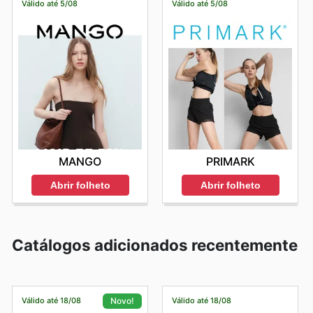
Válido até 5/08
Válido até 5/08
MANGO
PRIMARK
Abrir folheto
Abrir folheto
Catálogos adicionados recentemente
Válido até 18/08
Válido até 18/08
Novo!