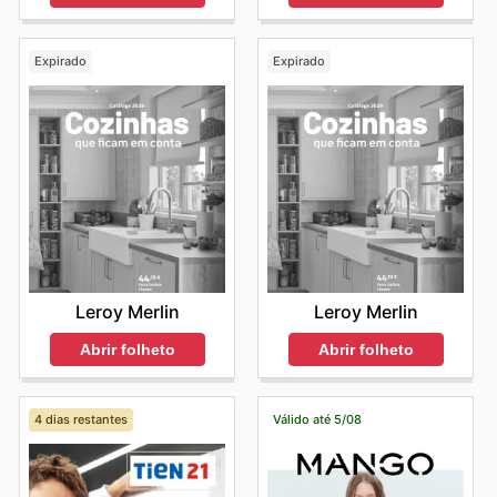
Expirado
Expirado
Leroy Merlin
Leroy Merlin
Abrir folheto
Abrir folheto
4 dias restantes
Válido até 5/08