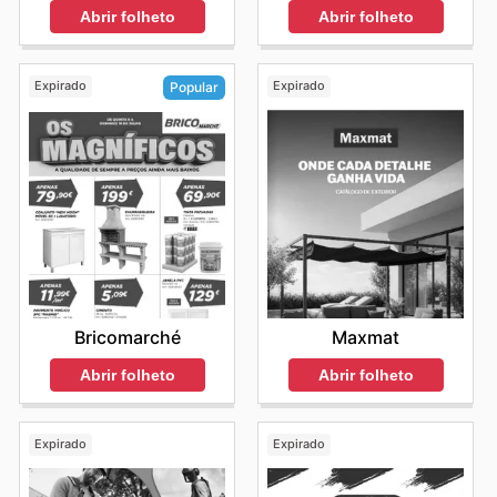
Abrir folheto
Abrir folheto
Expirado
Expirado
Popular
Maxmat
Bricomarché
Abrir folheto
Abrir folheto
Expirado
Expirado