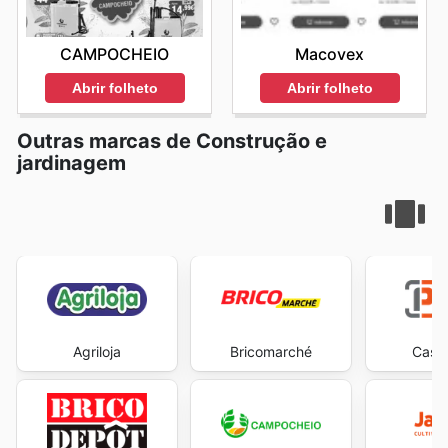
CAMPOCHEIO
Macovex
Abrir folheto
Abrir folheto
Outras marcas de Construção e
jardinagem
Agriloja
Bricomarché
Casa 