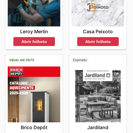
Casa Peixoto
Leroy Merlin
Abrir folheto
Abrir folheto
Válido até 26/12
Expirado
Brico Depôt
Jardiland