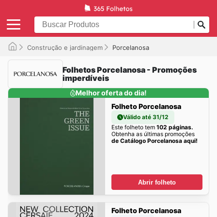
Construção e jardinagem
Porcelanosa
Folhetos Porcelanosa - Promoções
imperdíveis
Melhor oferta do dia!
Folheto Porcelanosa
Válido até 31/12
Este folheto tem
102 páginas.
Obtenha as últimas promoções
de Catálogo Porcelanosa aqui!
Abrir folheto
Folheto Porcelanosa