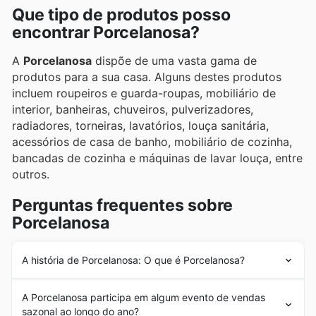
Que tipo de produtos posso
encontrar Porcelanosa?
A
Porcelanosa
dispõe de uma vasta gama de
produtos para a sua casa. Alguns destes produtos
incluem roupeiros e guarda-roupas, mobiliário de
interior, banheiras, chuveiros, pulverizadores,
radiadores, torneiras, lavatórios, louça sanitária,
acessórios de casa de banho, mobiliário de cozinha,
bancadas de cozinha e máquinas de lavar louça, entre
outros.
Perguntas frequentes sobre
Porcelanosa
A história de Porcelanosa: O que é Porcelanosa?
A empresa
Porcelanosa
teve o seu início em 1973.
A Porcelanosa participa em algum evento de vendas
Durante os anos seguintes, a empresa juntou-se a
sazonal ao longo do ano?