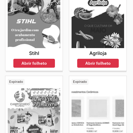
Stihl
Agriloja
Abrir folheto
Abrir folheto
Expirado
Expirado