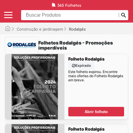
Construção e jardinagem
Rodalgés
Folhetos Rodalgés - Promoções
imperdíveis
Folheto Rodalgés
Expirado
Este folheto expirou. Encontre
mais ofertas do Folheto Rodalgés
em breve.
Abrir folheto
Folheto Rodalgés