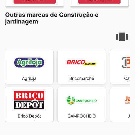
Outras marcas de Construção e
jardinagem
Agriloja
Bricomarché
Casa 
Brico Depôt
CAMPOCHEIO
Jar