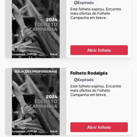
Expirado
Este folheto expirou. Encontre
mais ofertas do Folheto
Campanha em breve.
Abrir folheto
Folheto Rodalgés
Expirado
Este folheto expirou. Encontre
mais ofertas do Folheto
Campanha em breve.
Abrir folheto