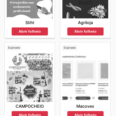
Stihl
Agriloja
Abrir folheto
Abrir folheto
Expirado
Expirado
CAMPOCHEIO
Macovex
Abrir folheto
Abrir folheto