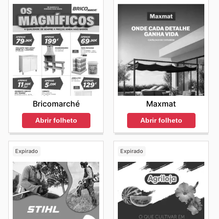
Bricomarché
Maxmat
Abrir folheto
Abrir folheto
Expirado
Expirado